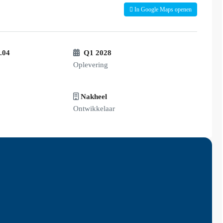
In Google Maps openen
.04
Q1 2028
Oplevering
Nakheel
Ontwikkelaar