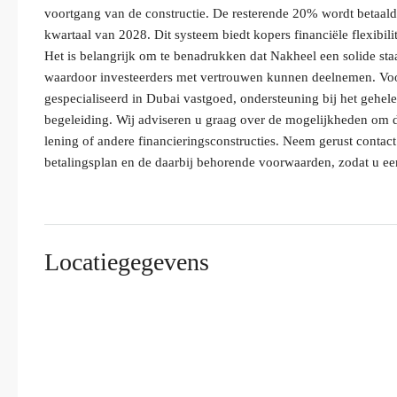
voortgang van de constructie. De resterende 20% wordt betaald b
kwartaal van 2028. Dit systeem biedt kopers financiële flexibili
Het is belangrijk om te benadrukken dat Nakheel een solide staat
waardoor investeerders met vertrouwen kunnen deelnemen. Voo
gespecialiseerd in Dubai vastgoed, ondersteuning bij het gehele
begeleiding. Wij adviseren u graag over de mogelijkheden om de
lening of andere financieringsconstructies. Neem gerust contact
betalingsplan en de daarbij behorende voorwaarden, zodat u e
Locatiegegevens