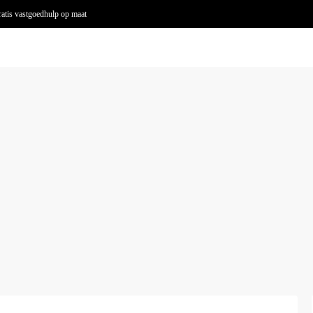
atis vastgoedhulp op maat