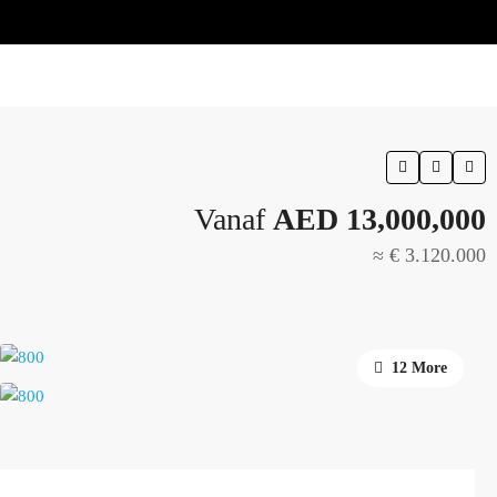
Vanaf
AED 13,000,000
≈ € 3.120.000
12 More