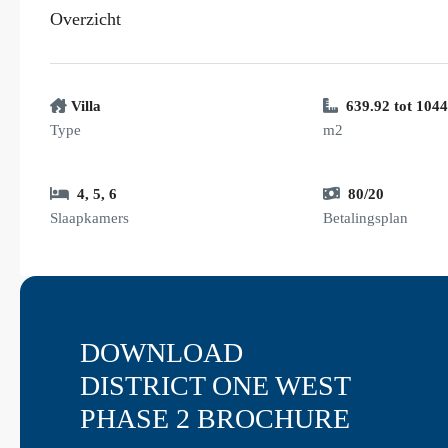
Overzicht
Villa
639.92 tot 1044
Type
m2
4
,
5
,
6
80/20
Slaapkamers
Betalingsplan
DOWNLOAD
DISTRICT ONE WEST
PHASE 2 BROCHURE