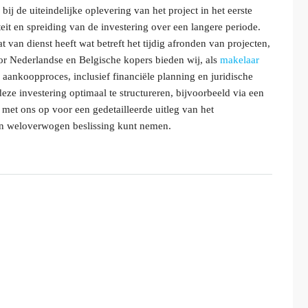
ij de uiteindelijke oplevering van het project in het eerste
teit en spreiding van de investering over een langere periode.
 van dienst heeft wat betreft het tijdig afronden van projecten,
r Nederlandse en Belgische kopers bieden wij, als
makelaar
 aankoopproces, inclusief financiële planning en juridische
ze investering optimaal te structureren, bijvoorbeeld via een
 met ons op voor een gedetailleerde uitleg van het
en weloverwogen beslissing kunt nemen.