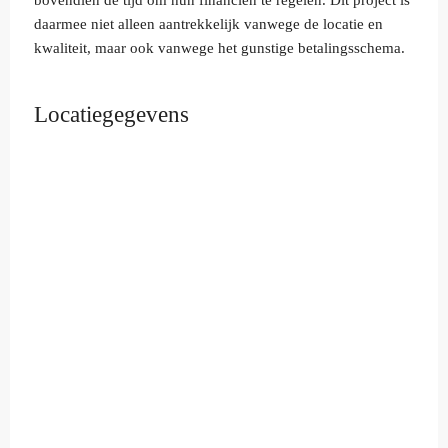
bovendien de tijd om hun financiën te regelen. Dit project is
daarmee niet alleen aantrekkelijk vanwege de locatie en
kwaliteit, maar ook vanwege het gunstige betalingsschema.
Locatiegegevens