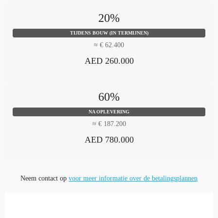
20%
TIJDENS BOUW (IN TERMIJNEN)
≈ € 62.400
AED 260.000
60%
NA OPLEVERING
≈ € 187.200
AED 780.000
Neem contact op
voor meer informatie over de betalingsplannen