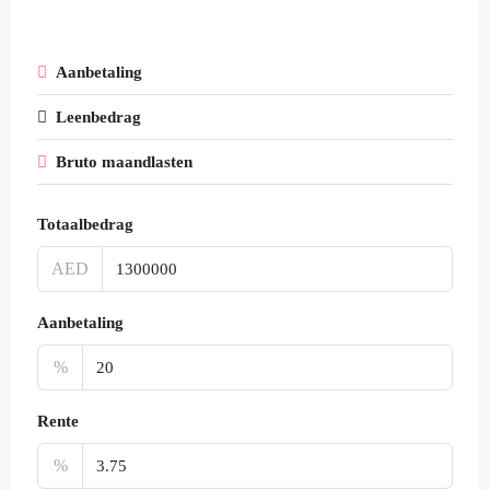
Aanbetaling
Leenbedrag
Bruto maandlasten
Totaalbedrag
AED
Aanbetaling
%
Rente
%