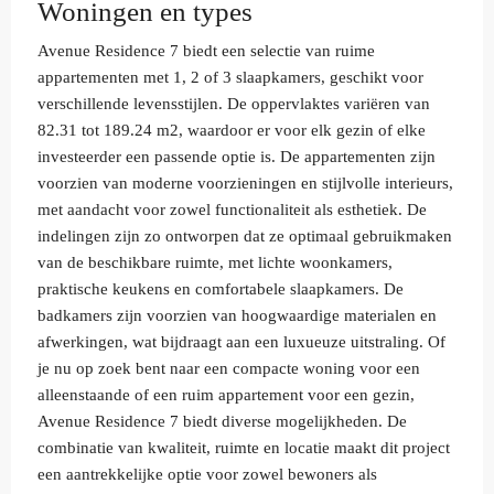
Woningen en types
Avenue Residence 7 biedt een selectie van ruime
appartementen met 1, 2 of 3 slaapkamers, geschikt voor
verschillende levensstijlen. De oppervlaktes variëren van
82.31 tot 189.24 m2, waardoor er voor elk gezin of elke
investeerder een passende optie is. De appartementen zijn
voorzien van moderne voorzieningen en stijlvolle interieurs,
met aandacht voor zowel functionaliteit als esthetiek. De
indelingen zijn zo ontworpen dat ze optimaal gebruikmaken
van de beschikbare ruimte, met lichte woonkamers,
praktische keukens en comfortabele slaapkamers. De
badkamers zijn voorzien van hoogwaardige materialen en
afwerkingen, wat bijdraagt aan een luxueuze uitstraling. Of
je nu op zoek bent naar een compacte woning voor een
alleenstaande of een ruim appartement voor een gezin,
Avenue Residence 7 biedt diverse mogelijkheden. De
combinatie van kwaliteit, ruimte en locatie maakt dit project
een aantrekkelijke optie voor zowel bewoners als