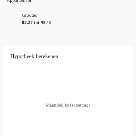
Appartement
Grootte:
82.27 tot 95.15
Hypotheek berekenen
Maandelijks (schatting)