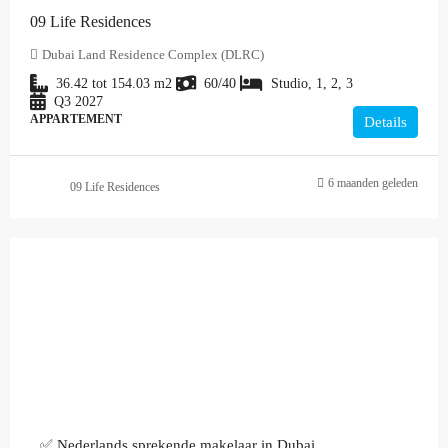
09 Life Residences
Dubai Land Residence Complex (DLRC)
36.42 tot 154.03
m2
60/40
Studio, 1, 2, 3
Q3 2027
APPARTEMENT
Details
6 maanden geleden
09 Life Residences
✅ Nederlands sprekende makelaar in Dubai