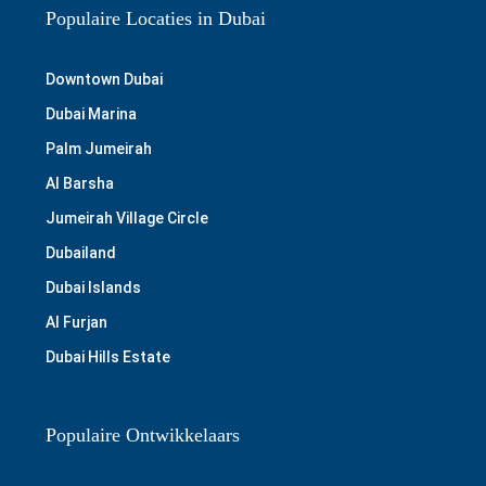
Populaire Locaties in Dubai
Downtown Dubai
Dubai Marina
Palm Jumeirah
Al Barsha
Jumeirah Village Circle
Dubailand
Dubai Islands
Al Furjan
Dubai Hills Estate
Populaire Ontwikkelaars