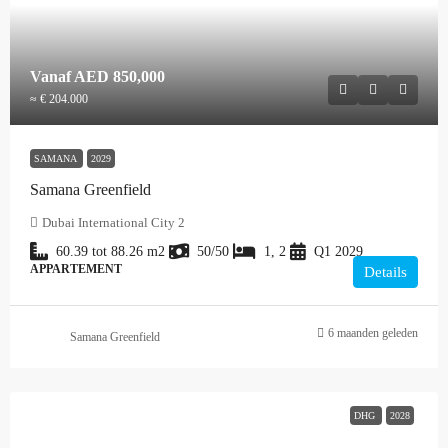
Vanaf
AED 850,000
≈ € 204.000
SAMANA
2029
Samana Greenfield
Dubai International City 2
60.39 tot 88.26
m2
50/50
1, 2
Q1 2029
APPARTEMENT
Details
6 maanden geleden
Samana Greenfield
DHG
2028