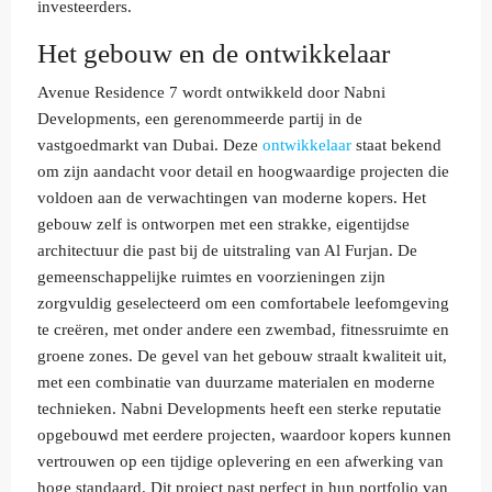
investeerders.
Het gebouw en de ontwikkelaar
Avenue Residence 7 wordt ontwikkeld door Nabni
Developments, een gerenommeerde partij in de
vastgoedmarkt van Dubai. Deze
ontwikkelaar
staat bekend
om zijn aandacht voor detail en hoogwaardige projecten die
voldoen aan de verwachtingen van moderne kopers. Het
gebouw zelf is ontworpen met een strakke, eigentijdse
architectuur die past bij de uitstraling van Al Furjan. De
gemeenschappelijke ruimtes en voorzieningen zijn
zorgvuldig geselecteerd om een comfortabele leefomgeving
te creëren, met onder andere een zwembad, fitnessruimte en
groene zones. De gevel van het gebouw straalt kwaliteit uit,
met een combinatie van duurzame materialen en moderne
technieken. Nabni Developments heeft een sterke reputatie
opgebouwd met eerdere projecten, waardoor kopers kunnen
vertrouwen op een tijdige oplevering en een afwerking van
hoge standaard. Dit project past perfect in hun portfolio van