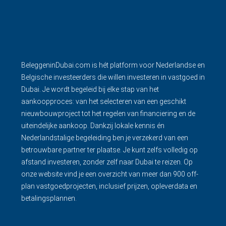
BeleggeninDubai.com is hét platform voor Nederlandse en
Belgische investeerders die willen investeren in vastgoed in
Dubai. Je wordt begeleid bij elke stap van het
aankoopproces: van het selecteren van een geschikt
nieuwbouwproject tot het regelen van financiering en de
uiteindelijke aankoop. Dankzij lokale kennis én
Nederlandstalige begeleiding ben je verzekerd van een
betrouwbare partner ter plaatse. Je kunt zelfs volledig op
afstand investeren, zonder zelf naar Dubai te reizen. Op
onze website vind je een overzicht van meer dan 900 off-
plan vastgoedprojecten, inclusief prijzen, opleverdata en
betalingsplannen.