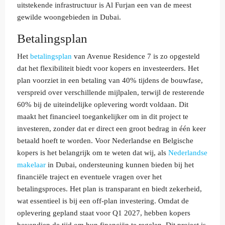
uitstekende infrastructuur is Al Furjan een van de meest
gewilde woongebieden in Dubai.
Betalingsplan
Het
betalingsplan
van Avenue Residence 7 is zo opgesteld
dat het flexibiliteit biedt voor kopers en investeerders. Het
plan voorziet in een betaling van 40% tijdens de bouwfase,
verspreid over verschillende mijlpalen, terwijl de resterende
60% bij de uiteindelijke oplevering wordt voldaan. Dit
maakt het financieel toegankelijker om in dit project te
investeren, zonder dat er direct een groot bedrag in één keer
betaald hoeft te worden. Voor Nederlandse en Belgische
kopers is het belangrijk om te weten dat wij, als
Nederlandse
makelaar
in Dubai, ondersteuning kunnen bieden bij het
financiële traject en eventuele vragen over het
betalingsproces. Het plan is transparant en biedt zekerheid,
wat essentieel is bij een off-plan investering. Omdat de
oplevering gepland staat voor Q1 2027, hebben kopers