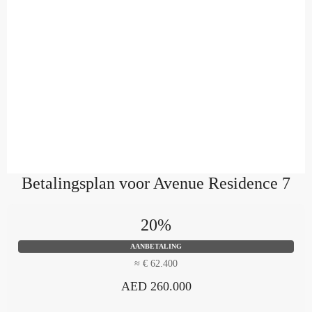
Betalingsplan voor Avenue Residence 7
20%
AANBETALING
≈ € 62.400
AED 260.000