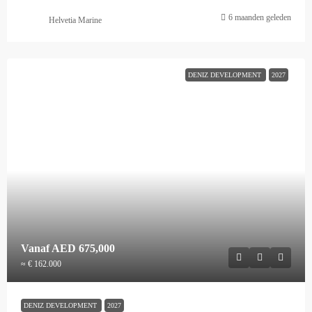
6 maanden geleden
Helvetia Marine
DENIZ DEVELOPMENT
2027
Vanaf
AED 675,000
≈ € 162.000
DENIZ DEVELOPMENT
2027