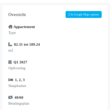
Overzicht
In Google Maps openen
Appartement
Type
82.31 tot 189.24
m2
Q1 2027
Oplevering
1
,
2
,
3
Slaapkamer
40/60
Betalingsplan