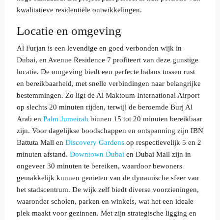
kwalitatieve residentiële ontwikkelingen.
Locatie en omgeving
Al Furjan is een levendige en goed verbonden wijk in
Dubai, en Avenue Residence 7 profiteert van deze gunstige
locatie. De omgeving biedt een perfecte balans tussen rust
en bereikbaarheid, met snelle verbindingen naar belangrijke
bestemmingen. Zo ligt de Al Maktoum International Airport
op slechts 20 minuten rijden, terwijl de beroemde Burj Al
Arab en
Palm Jumeirah
binnen 15 tot 20 minuten bereikbaar
zijn. Voor dagelijkse boodschappen en ontspanning zijn IBN
Battuta Mall en
Discovery Gardens
op respectievelijk 5 en 2
minuten afstand.
Downtown Dubai
en Dubai Mall zijn in
ongeveer 30 minuten te bereiken, waardoor bewoners
gemakkelijk kunnen genieten van de dynamische sfeer van
het stadscentrum. De wijk zelf biedt diverse voorzieningen,
waaronder scholen, parken en winkels, wat het een ideale
plek maakt voor gezinnen. Met zijn strategische ligging en