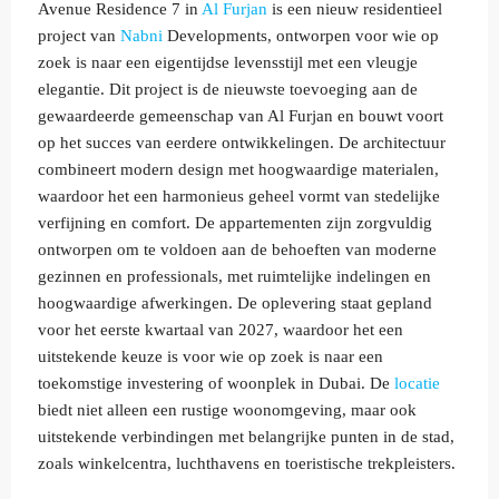
Avenue Residence 7 in
Al Furjan
is een nieuw residentieel
project van
Nabni
Developments, ontworpen voor wie op
zoek is naar een eigentijdse levensstijl met een vleugje
elegantie. Dit project is de nieuwste toevoeging aan de
gewaardeerde gemeenschap van Al Furjan en bouwt voort
op het succes van eerdere ontwikkelingen. De architectuur
combineert modern design met hoogwaardige materialen,
waardoor het een harmonieus geheel vormt van stedelijke
verfijning en comfort. De appartementen zijn zorgvuldig
ontworpen om te voldoen aan de behoeften van moderne
gezinnen en professionals, met ruimtelijke indelingen en
hoogwaardige afwerkingen. De oplevering staat gepland
voor het eerste kwartaal van 2027, waardoor het een
uitstekende keuze is voor wie op zoek is naar een
toekomstige investering of woonplek in Dubai. De
locatie
biedt niet alleen een rustige woonomgeving, maar ook
uitstekende verbindingen met belangrijke punten in de stad,
zoals winkelcentra, luchthavens en toeristische trekpleisters.