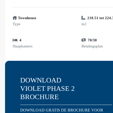
Townhouse
218.51 tot 224.
Type
m2
4
70/30
Slaapkamers
Betalingsplan
DOWNLOAD
VIOLET PHASE 2
BROCHURE
DOWNLOAD GRATIS DE BROCHURE VOOR