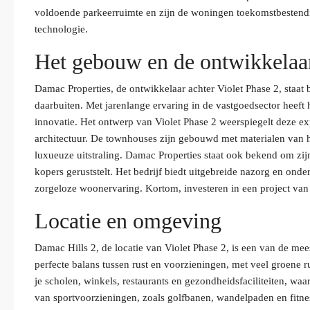
voldoende parkeerruimte en zijn de woningen toekomstbesten
technologie.
Het gebouw en de ontwikkelaa
Damac Properties, de ontwikkelaar achter Violet Phase 2, staa
daarbuiten. Met jarenlange ervaring in de vastgoedsector heeft
innovatie. Het ontwerp van Violet Phase 2 weerspiegelt deze 
architectuur. De townhouses zijn gebouwd met materialen van h
luxueuze uitstraling. Damac Properties staat ook bekend om zij
kopers geruststelt. Het bedrijf biedt uitgebreide nazorg en on
zorgeloze woonervaring. Kortom, investeren in een project van
Locatie en omgeving
Damac Hills 2, de locatie van Violet Phase 2, is een van de 
perfecte balans tussen rust en voorzieningen, met veel groene 
je scholen, winkels, restaurants en gezondheidsfaciliteiten, waar
van sportvoorzieningen, zoals golfbanen, wandelpaden en fitness