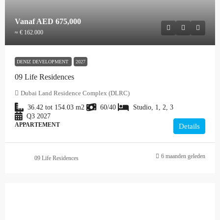
Vanaf
AED 675,000
≈ € 162.000
DENIZ DEVELOPMENT
2027
09 Life Residences
Dubai Land Residence Complex (DLRC)
36.42 tot 154.03
m2
60/40
Studio, 1, 2, 3
Q3 2027
APPARTEMENT
Details
6 maanden geleden
09 Life Residences