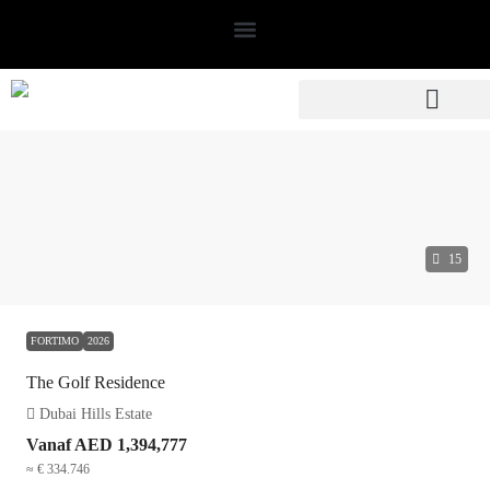
15
FORTIMO
2026
The Golf Residence
Dubai Hills Estate
Vanaf
AED 1,394,777
≈ € 334.746