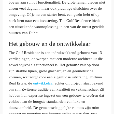
boeten aan stijl of functionaliteit. De grote ramen bieden niet
alleen veel daglicht, maar ook prachtige uitzichten over de
omgeving. Of je nu een starter bent, een gezin hebt of op
zoek bent naar een investering, The Golf Residence biedt
een uitstekende woonoplossing in een van de meest gewilde
buurten van Dubai.
Het gebouw en de ontwikkelaar
The Golf Residence is een indrukwekkend gebouw van 13
verdiepingen, ontworpen met een moderne architectuur die
zowel stijlvol als functioneel is. Het gebouw valt op door
zijn strakke lijnen, grote glaspartijen en geometrische
vormen, wat zorgt voor een eigentijdse uitstraling. Fortimo
Real Estate, de
ontwikkelaar
achter dit project, staat bekend
om zijn Zwitserse traditie van kwaliteit en vakmanschap. Zij
hebben hun expertise ingezet om een gebouw te creëren dat
voldoet aan de hoogste standaarden van luxe en
duurzaamheid. De gemeenschappelijke ruimtes zijn ruim
opgezet en voorzien van hoogwaardige materialen, wat