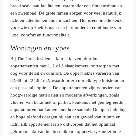
breed scala aan faciliteiten, waaronder een fitnessruimte en
een zwembad. De grote ramen zorgen voor veel natuurlijk
licht en adembenemende uitzichten. Het is een ideale keuze
voor wie op zoek is naar een harmonieuze combinatie van
luxe, comfort en functionaliteit.
Woningen en types
Bij The Golf Residence kun je kiezen uit ruime
appartementen met 1, 2 of 3 slaapkamers, ontworpen met
oog voor detail en comfort. De oppervlaktes variëren van
82.68 tot 224.92 m2, waardoor er voor elk type huishouden
een passende optie is. De appartementen zijn voorzien van
hoogwaardige materialen en moderne afwerkingen, zoals
vloeren van keramiek of parket, keukens met geïntegreerde
apparatuur en badkamers met luxe sanitair. De open indeling
en hoge plafonds dragen bij aan een gevoel van ruimte en
licht. Elk appartement is zo ontworpen dat het optimaal
gebruikmaakt van het beschikbare oppervlak, zonder in te