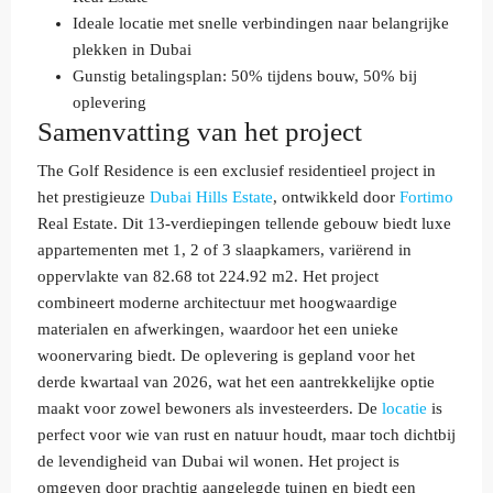
Ideale locatie met snelle verbindingen naar belangrijke
plekken in Dubai
Gunstig betalingsplan: 50% tijdens bouw, 50% bij
oplevering
Samenvatting van het project
The Golf Residence is een exclusief residentieel project in
het prestigieuze
Dubai Hills Estate
, ontwikkeld door
Fortimo
Real Estate. Dit 13-verdiepingen tellende gebouw biedt luxe
appartementen met 1, 2 of 3 slaapkamers, variërend in
oppervlakte van 82.68 tot 224.92 m2. Het project
combineert moderne architectuur met hoogwaardige
materialen en afwerkingen, waardoor het een unieke
woonervaring biedt. De oplevering is gepland voor het
derde kwartaal van 2026, wat het een aantrekkelijke optie
maakt voor zowel bewoners als investeerders. De
locatie
is
perfect voor wie van rust en natuur houdt, maar toch dichtbij
de levendigheid van Dubai wil wonen. Het project is
omgeven door prachtig aangelegde tuinen en biedt een