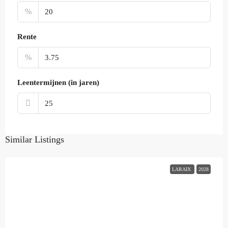
%
Rente
%
Leentermijnen (in jaren)
Similar Listings
LARAIX
2028