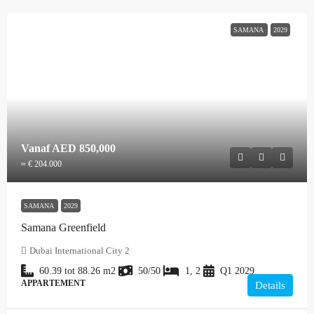
SAMANA
2029
Vanaf
AED 850,000
≈ € 204.000
SAMANA
2029
Samana Greenfield
Dubai International City 2
60.39 tot 88.26
m2
50/50
1, 2
Q1 2029
APPARTEMENT
Details