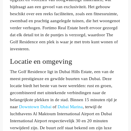
bijdraagt aan een gevoel van exclusiviteit. Het gebouw
beschikt over een reeks faciliteiten, zoals een fitnessruimte,
zwembad en prachtig aangelegde tuinen, die het woongenot
verder verhogen. Fortimo Real Estate heeft ervoor gezorgd
dat elk detail tot in de puntjes is verzorgd, waardoor The
Golf Residence een plek is waar je met trots kunt wonen of
investeren.
Locatie en omgeving
The Golf Residence ligt in Dubai Hills Estate, een van de
meest prestigieuze en gewilde buurten van Dubai. Deze
locatie biedt het beste van twee werelden: rust en groen,
gecombineerd met uitstekende verbindingen naar de
belangrijkste plekken in de stad. Binnen 15 minuten rijd je
naar
Downtown Dubai
of
Dubai Marina
, terwijl de
luchthavens Al Maktoum International Airport en Dubai
International Airport respectievelijk 30 en 20 minuten
verwijderd zijn. De buurt zelf staat bekend om zijn luxe