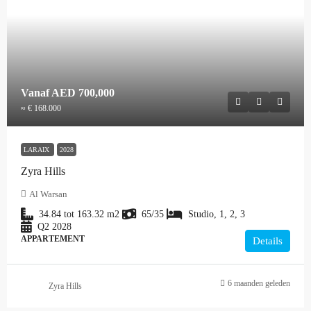
Vanaf
AED 700,000
≈ € 168.000
LARAIX
2028
Zyra Hills
Al Warsan
34.84 tot 163.32
m2
65/35
Studio, 1, 2, 3
Q2 2028
APPARTEMENT
Details
6 maanden geleden
Zyra Hills