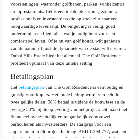
voorzieningen, waaronder golfbanen, parken, winkelcentra
en toprestaurants. Het is een ideale plek voor gezinnen,
professionals en investeerders die op zoek zijn naar een
hoogwaardige levensstijl. De omgeving is veilig, goed
onderhouden en biedt alles wat je nodig hebt voor een
comfortabel leven. Of je nu van golf houdt, wilt genieten
van de natuur of juist de dynamiek van de stad wilt ervaren,
Dubai Hills Estate biedt het allemaal. The Golf Residence
profiteert optimaal van deze unieke setting.
Betalingsplan
Het
betalingsplan
van The Golf Residence is eenvoudig en
gunstig voor kopers. Het totale bedrag wordt verdeeld in
twee gelijke delen: 50% betaal je tijdens de bouwfase en de
overige 50% bij de oplevering van het project. Dit maakt het
financieel overzichtelijk en toegankelijk voor zowel
particulieren als investeerders. De startprijs voor een
appartement in dit project bedraagt AED 1.394.777, wat een