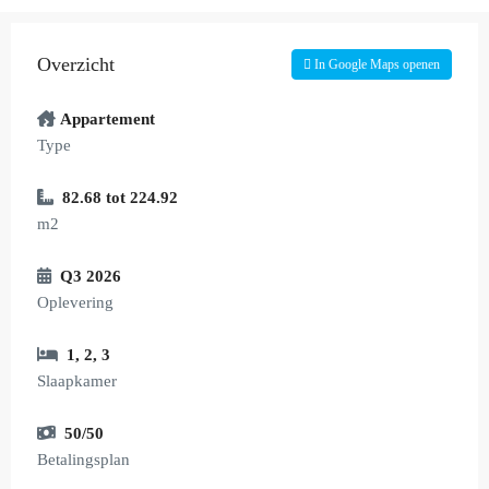
Overzicht
In Google Maps openen
Appartement
Type
82.68 tot 224.92
m2
Q3 2026
Oplevering
1
,
2
,
3
Slaapkamer
50/50
Betalingsplan