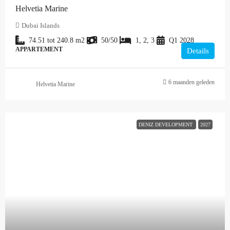
Helvetia Marine
Dubai Islands
74.51 tot 240.8
m2
50/50
1, 2, 3
Q1 2028
APPARTEMENT
Details
6 maanden geleden
Helvetia Marine
DENIZ DEVELOPMENT
2027