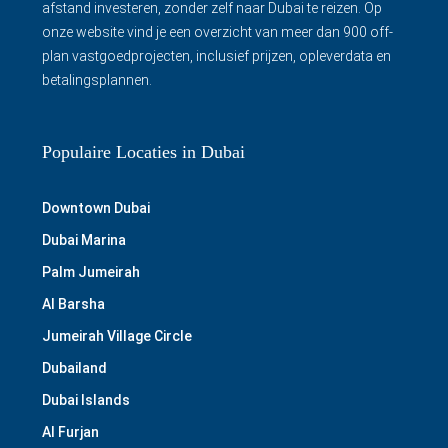
afstand investeren, zonder zelf naar Dubai te reizen. Op
onze website vind je een overzicht van meer dan 900 off-
plan vastgoedprojecten, inclusief prijzen, opleverdata en
betalingsplannen.
Populaire Locaties in Dubai
Downtown Dubai
Dubai Marina
Palm Jumeirah
Al Barsha
Jumeirah Village Circle
Dubailand
Dubai Islands
Al Furjan