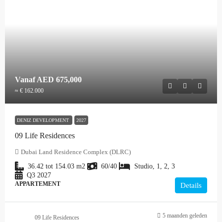
Vanaf
AED 675,000
≈ € 162.000
DENIZ DEVELOPMENT
2027
09 Life Residences
Dubai Land Residence Complex (DLRC)
36.42 tot 154.03
m2
60/40
Studio, 1, 2, 3
Q3 2027
APPARTEMENT
Details
5 maanden geleden
09 Life Residences