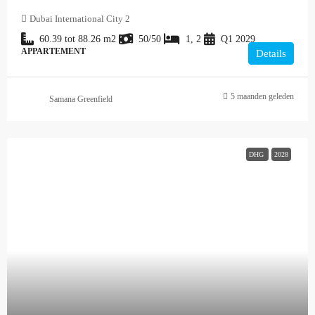
Dubai International City 2
60.39 tot 88.26
m2
50/50
1, 2
Q1 2029
APPARTEMENT
Details
5 maanden geleden
Samana Greenfield
DHG
2028