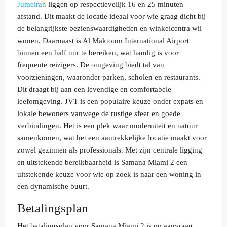
Jumeirah
liggen op respectievelijk 16 en 25 minuten
afstand. Dit maakt de locatie ideaal voor wie graag dicht bij
de belangrijkste bezienswaardigheden en winkelcentra wil
wonen. Daarnaast is Al Maktoum International Airport
binnen een half uur te bereiken, wat handig is voor
frequente reizigers. De omgeving biedt tal van
voorzieningen, waaronder parken, scholen en restaurants.
Dit draagt bij aan een levendige en comfortabele
leefomgeving. JVT is een populaire keuze onder expats en
lokale bewoners vanwege de rustige sfeer en goede
verbindingen. Het is een plek waar moderniteit en natuur
samenkomen, wat het een aantrekkelijke locatie maakt voor
zowel gezinnen als professionals. Met zijn centrale ligging
en uitstekende bereikbaarheid is Samana Miami 2 een
uitstekende keuze voor wie op zoek is naar een woning in
een dynamische buurt.
Betalingsplan
Het betalingsplan voor Samana Miami 2 is op aanvraag