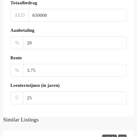
Totaalbedrag
AED
Aanbetaling
%
Rente
%
Leentermijnen (in jaren)
Similar Listings