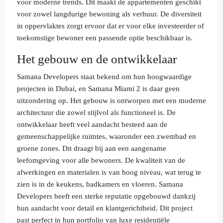
voor moderne trends. Dit maakt de appartementen geschikt
voor zowel langdurige bewoning als verhuur. De diversiteit
in oppervlaktes zorgt ervoor dat er voor elke investeerder of
toekomstige bewoner een passende optie beschikbaar is.
Het gebouw en de ontwikkelaar
Samana Developers staat bekend om hun hoogwaardige
projecten in Dubai, en Samana Miami 2 is daar geen
uitzondering op. Het gebouw is ontworpen met een moderne
architectuur die zowel stijlvol als functioneel is. De
ontwikkelaar heeft veel aandacht besteed aan de
gemeenschappelijke ruimtes, waaronder een zwembad en
groene zones. Dit draagt bij aan een aangename
leefomgeving voor alle bewoners. De kwaliteit van de
afwerkingen en materialen is van hoog niveau, wat terug te
zien is in de keukens, badkamers en vloeren. Samana
Developers heeft een sterke reputatie opgebouwd dankzij
hun aandacht voor detail en klantgerichtheid. Dit project
past perfect in hun portfolio van luxe residentiële