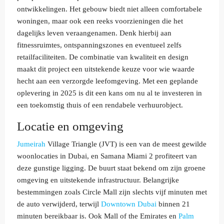
ontwikkelingen. Het gebouw biedt niet alleen comfortabele
woningen, maar ook een reeks voorzieningen die het
dagelijks leven veraangenamen. Denk hierbij aan
fitnessruimtes, ontspanningszones en eventueel zelfs
retailfaciliteiten. De combinatie van kwaliteit en design
maakt dit project een uitstekende keuze voor wie waarde
hecht aan een verzorgde leefomgeving. Met een geplande
oplevering in 2025 is dit een kans om nu al te investeren in
een toekomstig thuis of een rendabele verhuurobject.
Locatie en omgeving
Jumeirah
Village Triangle (JVT) is een van de meest gewilde
woonlocaties in Dubai, en Samana Miami 2 profiteert van
deze gunstige ligging. De buurt staat bekend om zijn groene
omgeving en uitstekende infrastructuur. Belangrijke
bestemmingen zoals Circle Mall zijn slechts vijf minuten met
de auto verwijderd, terwijl
Downtown Dubai
binnen 21
minuten bereikbaar is. Ook Mall of the Emirates en
Palm