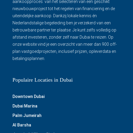
aankoopproces: van het selecteren van een geschikt
nieuwbouwproject tot het regelen van financiering en de
uiteindelijke aankoop. Dankzij lokale kennis én
Nederlandstalige begeleiding ben je verzekerd van een
betrouwbare partner ter plaatse. Je kunt zelfs volledig op
afstand investeren, zonder zelf naar Dubai te reizen. Op
onze website vind je een overzicht van meer dan 900 off-
plan vastgoedprojecten, inclusief prijzen, opleverdata en
betalingsplannen.
Populaire Locaties in Dubai
Downtown Dubai
Dubai Marina
Palm Jumeirah
Al Barsha