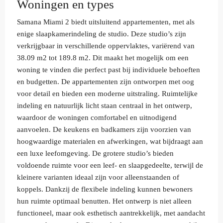
Woningen en types
Samana Miami 2 biedt uitsluitend appartementen, met als
enige slaapkamerindeling de studio. Deze studio’s zijn
verkrijgbaar in verschillende oppervlaktes, variërend van
38.09 m2 tot 189.8 m2. Dit maakt het mogelijk om een
woning te vinden die perfect past bij individuele behoeften
en budgetten. De appartementen zijn ontworpen met oog
voor detail en bieden een moderne uitstraling. Ruimtelijke
indeling en natuurlijk licht staan centraal in het ontwerp,
waardoor de woningen comfortabel en uitnodigend
aanvoelen. De keukens en badkamers zijn voorzien van
hoogwaardige materialen en afwerkingen, wat bijdraagt aan
een luxe leefomgeving. De grotere studio’s bieden
voldoende ruimte voor een leef- en slaapgedeelte, terwijl de
kleinere varianten ideaal zijn voor alleenstaanden of
koppels. Dankzij de flexibele indeling kunnen bewoners
hun ruimte optimaal benutten. Het ontwerp is niet alleen
functioneel, maar ook esthetisch aantrekkelijk, met aandacht