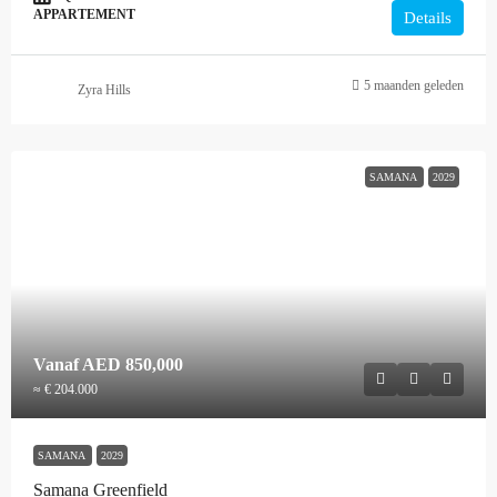
APPARTEMENT
Details
5 maanden geleden
Zyra Hills
SAMANA
2029
Vanaf
AED 850,000
≈ € 204.000
SAMANA
2029
Samana Greenfield