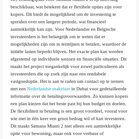
beschikbaar, wat betekent dat er flexibele opties zijn voor
kopers. Dit biedt de mogelijkheid om de investering te
spreiden over een langere periode, wat financieel
aantrekkelijk kan zijn. Voor Nederlandse en Belgische
investeerders is het belangrijk om te weten dat er
mogelijkheden zijn om in termijnen te betalen, waardoor de
initiële lasten beperkt blijven. Het exacte plan kan worden
afgestemd op individuele wensen en financiële situaties. Dit
maakt het project toegankelijk voor zowel particulieren als
investeerders die op zoek zijn naar een rendabele
vastgoedoptie. Het is aan te raden om contact op te nemen
met een
Nederlandse makelaar
in Dubai voor gedetailleerde
informatie over de betalingsvoorwaarden. Zo kunnen kopers
een plan kiezen dat het beste past bij hun budget en doelen.
De flexibiliteit in betaling is een groot voordeel, vooral voor
wie niet in één keer een groot bedrag wil of kan investeren.
Dit maakt Samana Miami 2 niet alleen een aantrekkelijke
optie voor bewoning, maar ook voor verhuur of