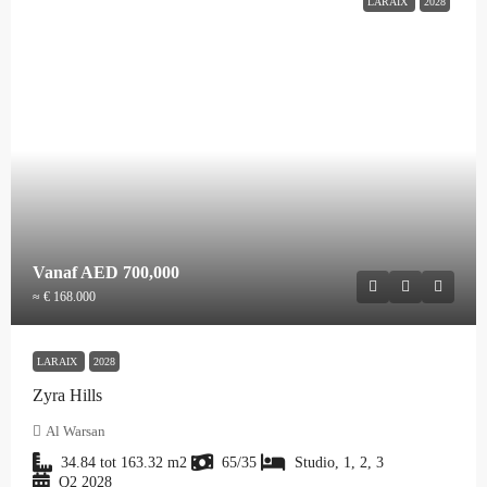
LARAIX
2028
Vanaf
AED 700,000
≈ € 168.000
LARAIX
2028
Zyra Hills
Al Warsan
34.84 tot 163.32
m2
65/35
Studio, 1, 2, 3
Q2 2028