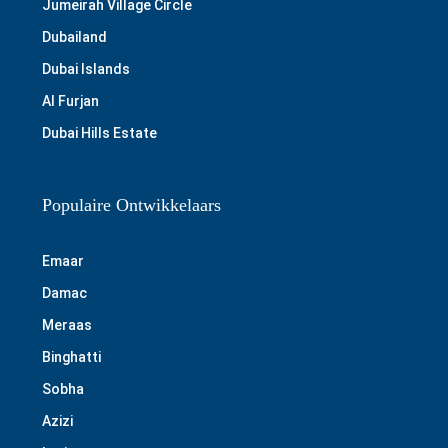
Jumeirah Village Circle
Dubailand
Dubai Islands
Al Furjan
Dubai Hills Estate
Populaire Ontwikkelaars
Emaar
Damac
Meraas
Binghatti
Sobha
Azizi