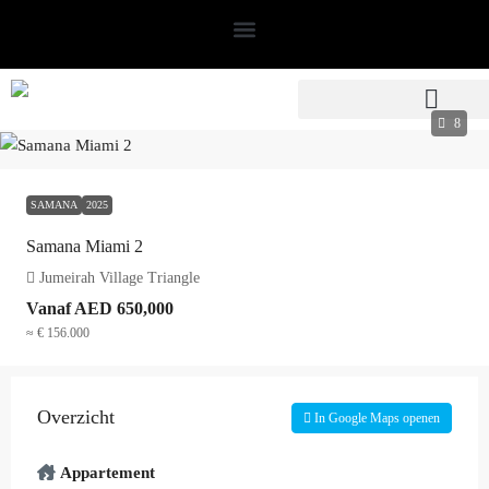
8
SAMANA
2025
Samana Miami 2
Jumeirah Village Triangle
Vanaf
AED 650,000
≈ € 156.000
Overzicht
In Google Maps openen
Appartement