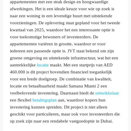
appartementen met een strak design en hoogwaardige
afwerkingen. Het is een ideale keuze voor wie op zoek is
naar een woning in een levendige buurt met uitstekende
voorzieningen. De oplevering staat gepland voor het tweede
kwartaal van 2025, waardoor het een interessante optie is
voor toekomstige bewoners of investeerders. De
appartementen variëren in grootte, waardoor er voor
iedereen een passende optie is. JVT staat bekend om zijn
groene omgeving en uitstekende infrastructuur, wat het een
aantrekkelijke
locatie
maakt. Met een startprijs van AED
460.000 is dit project bovendien financieel toegankelijk
voor een brede doelgroep. De combinatie van kwaliteit,
locatie en betaalbaarheid maakt Samana Miami 2 een
veelbelovende investering. Daarnaast biedt de
ontwikkelaar
een flexibel
betalingsplan
aan, waardoor kopers hun
investering kunnen spreiden. Dit project is niet alleen
geschikt voor particulieren, maar ook voor investeerders die
op zoek zijn naar een rendabele vastgoedoptie in Dubai.