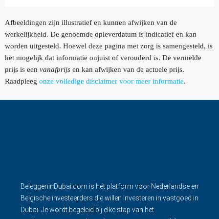
Afbeeldingen zijn illustratief en kunnen afwijken van de
werkelijkheid. De genoemde opleverdatum is indicatief en kan
worden uitgesteld. Hoewel deze pagina met zorg is samengesteld, is
het mogelijk dat informatie onjuist of verouderd is. De vermelde
prijs is een
vanafprijs
en kan afwijken van de actuele prijs.
Raadpleeg
onze volledige disclaimer voor meer informatie
.
BeleggeninDubai.com is hét platform voor Nederlandse en
Belgische investeerders die willen investeren in vastgoed in
Dubai. Je wordt begeleid bij elke stap van het