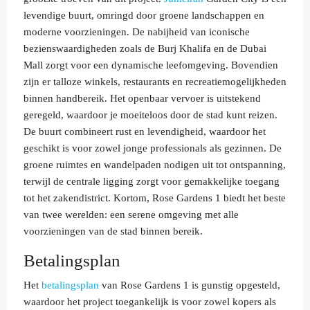
levendige buurt, omringd door groene landschappen en
moderne voorzieningen. De nabijheid van iconische
bezienswaardigheden zoals de Burj Khalifa en de Dubai
Mall zorgt voor een dynamische leefomgeving. Bovendien
zijn er talloze winkels, restaurants en recreatiemogelijkheden
binnen handbereik. Het openbaar vervoer is uitstekend
geregeld, waardoor je moeiteloos door de stad kunt reizen.
De buurt combineert rust en levendigheid, waardoor het
geschikt is voor zowel jonge professionals als gezinnen. De
groene ruimtes en wandelpaden nodigen uit tot ontspanning,
terwijl de centrale ligging zorgt voor gemakkelijke toegang
tot het zakendistrict. Kortom, Rose Gardens 1 biedt het beste
van twee werelden: een serene omgeving met alle
voorzieningen van de stad binnen bereik.
Betalingsplan
Het
betalingsplan
van Rose Gardens 1 is gunstig opgesteld,
waardoor het project toegankelijk is voor zowel kopers als