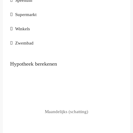
Speeltuin
Supermarkt
Winkels
Zwembad
Hypotheek berekenen
Maandelijks (schatting)