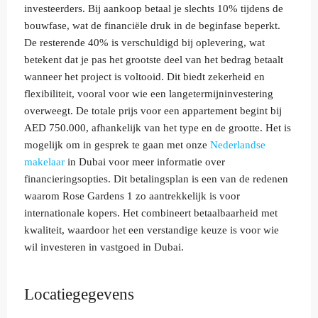
investeerders. Bij aankoop betaal je slechts 10% tijdens de
bouwfase, wat de financiële druk in de beginfase beperkt.
De resterende 40% is verschuldigd bij oplevering, wat
betekent dat je pas het grootste deel van het bedrag betaalt
wanneer het project is voltooid. Dit biedt zekerheid en
flexibiliteit, vooral voor wie een langetermijninvestering
overweegt. De totale prijs voor een appartement begint bij
AED 750.000, afhankelijk van het type en de grootte. Het is
mogelijk om in gesprek te gaan met onze
Nederlandse
makelaar
in Dubai voor meer informatie over
financieringsopties. Dit betalingsplan is een van de redenen
waarom Rose Gardens 1 zo aantrekkelijk is voor
internationale kopers. Het combineert betaalbaarheid met
kwaliteit, waardoor het een verstandige keuze is voor wie
wil investeren in vastgoed in Dubai.
Locatiegegevens