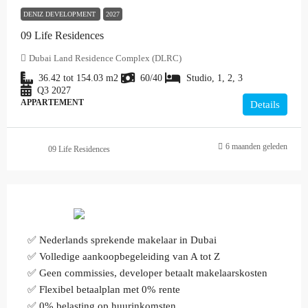
DENIZ DEVELOPMENT
2027
09 Life Residences
Dubai Land Residence Complex (DLRC)
36.42 tot 154.03
m2
60/40
Studio, 1, 2, 3
Q3 2027
APPARTEMENT
Details
6 maanden geleden
09 Life Residences
✅ Nederlands sprekende makelaar in Dubai
✅ Volledige aankoopbegeleiding van A tot Z
✅ Geen commissies, developer betaalt makelaarskosten
✅ Flexibel betaalplan met 0% rente
✅ 0% belasting op huurinkomsten