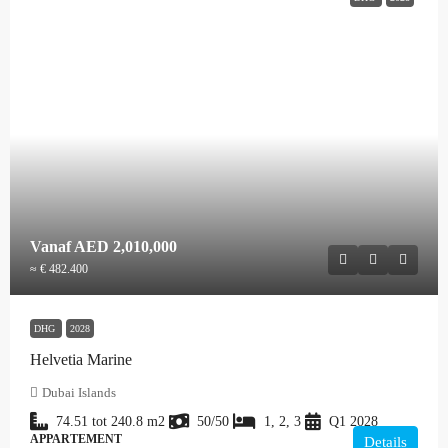
Vanaf
AED 2,010,000
≈ € 482.400
DHG
2028
Helvetia Marine
Dubai Islands
74.51 tot 240.8
m2
50/50
1, 2, 3
Q1 2028
APPARTEMENT
Details