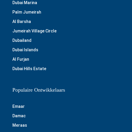
Dubai Marina
Palm Jumeirah
Al Barsha
Jumeirah Village Circle
Dubailand
Dubai Islands
Al Furjan
Dubai Hills Estate
Populaire Ontwikkelaars
Emaar
Damac
Meraas