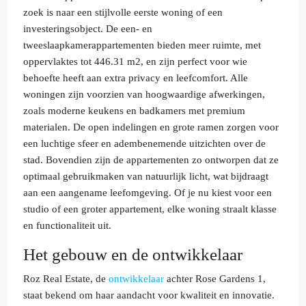
zoek is naar een stijlvolle eerste woning of een
investeringsobject. De een- en
tweeslaapkamerappartementen bieden meer ruimte, met
oppervlaktes tot 446.31 m2, en zijn perfect voor wie
behoefte heeft aan extra privacy en leefcomfort. Alle
woningen zijn voorzien van hoogwaardige afwerkingen,
zoals moderne keukens en badkamers met premium
materialen. De open indelingen en grote ramen zorgen voor
een luchtige sfeer en adembenemende uitzichten over de
stad. Bovendien zijn de appartementen zo ontworpen dat ze
optimaal gebruikmaken van natuurlijk licht, wat bijdraagt
aan een aangename leefomgeving. Of je nu kiest voor een
studio of een groter appartement, elke woning straalt klasse
en functionaliteit uit.
Het gebouw en de ontwikkelaar
Roz Real Estate, de
ontwikkelaar
achter Rose Gardens 1,
staat bekend om haar aandacht voor kwaliteit en innovatie.