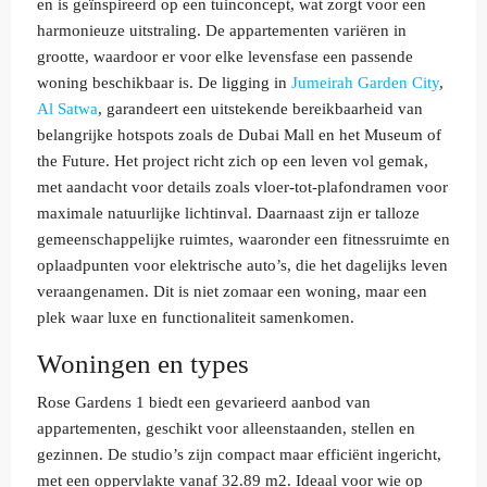
en is geïnspireerd op een tuinconcept, wat zorgt voor een
harmonieuze uitstraling. De appartementen variëren in
grootte, waardoor er voor elke levensfase een passende
woning beschikbaar is. De ligging in
Jumeirah Garden City
,
Al Satwa
, garandeert een uitstekende bereikbaarheid van
belangrijke hotspots zoals de Dubai Mall en het Museum of
the Future. Het project richt zich op een leven vol gemak,
met aandacht voor details zoals vloer-tot-plafondramen voor
maximale natuurlijke lichtinval. Daarnaast zijn er talloze
gemeenschappelijke ruimtes, waaronder een fitnessruimte en
oplaadpunten voor elektrische auto’s, die het dagelijks leven
veraangenamen. Dit is niet zomaar een woning, maar een
plek waar luxe en functionaliteit samenkomen.
Woningen en types
Rose Gardens 1 biedt een gevarieerd aanbod van
appartementen, geschikt voor alleenstaanden, stellen en
gezinnen. De studio’s zijn compact maar efficiënt ingericht,
met een oppervlakte vanaf 32.89 m2. Ideaal voor wie op