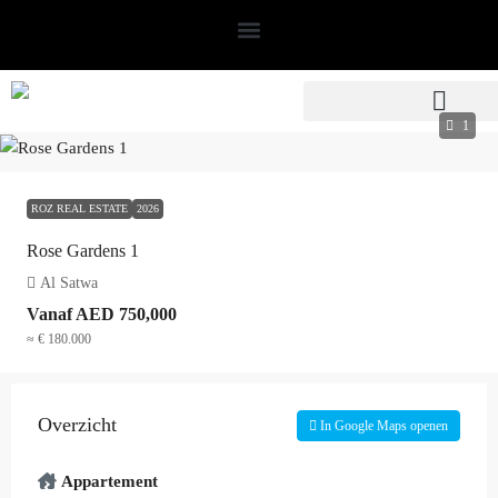
1
ROZ REAL ESTATE
2026
Rose Gardens 1
Al Satwa
Vanaf
AED 750,000
≈ € 180.000
Overzicht
In Google Maps openen
Appartement