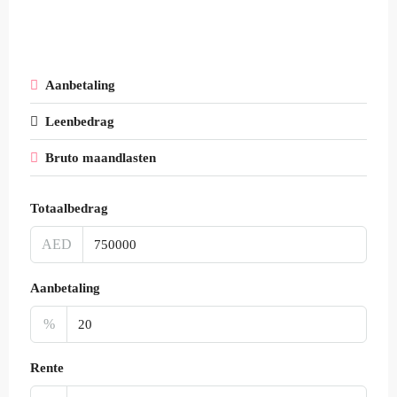
Aanbetaling
Leenbedrag
Bruto maandlasten
Totaalbedrag
AED
Aanbetaling
%
Rente