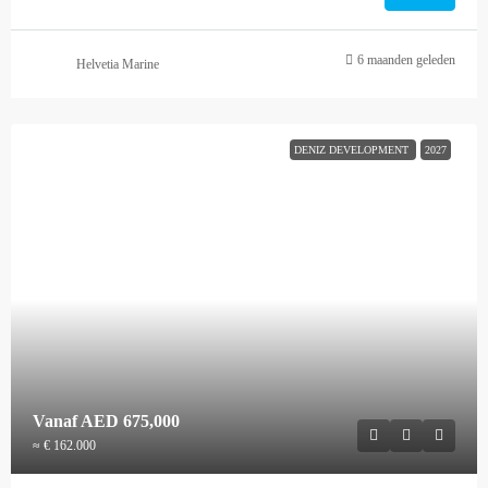
6 maanden geleden
Helvetia Marine
DENIZ DEVELOPMENT
2027
Vanaf
AED 675,000
≈ € 162.000