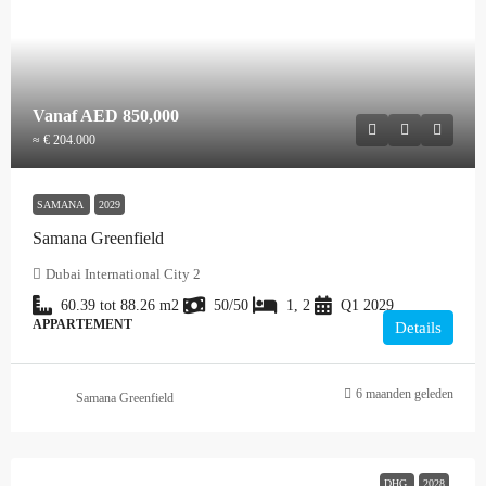
Vanaf
AED 850,000
≈ € 204.000
SAMANA
2029
Samana Greenfield
Dubai International City 2
60.39 tot 88.26
m2
50/50
1, 2
Q1 2029
APPARTEMENT
Details
6 maanden geleden
Samana Greenfield
DHG
2028