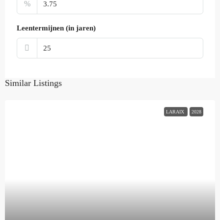
%
Leentermijnen (in jaren)
Similar Listings
LARAIX
2028