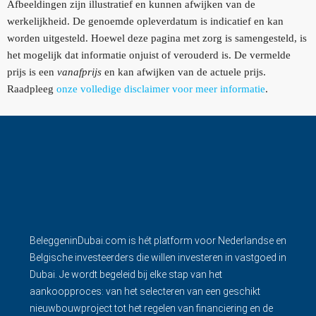
Afbeeldingen zijn illustratief en kunnen afwijken van de
werkelijkheid. De genoemde opleverdatum is indicatief en kan
worden uitgesteld. Hoewel deze pagina met zorg is samengesteld, is
het mogelijk dat informatie onjuist of verouderd is. De vermelde
prijs is een
vanafprijs
en kan afwijken van de actuele prijs.
Raadpleeg
onze volledige disclaimer voor meer informatie
.
BeleggeninDubai.com is hét platform voor Nederlandse en
Belgische investeerders die willen investeren in vastgoed in
Dubai. Je wordt begeleid bij elke stap van het
aankoopproces: van het selecteren van een geschikt
nieuwbouwproject tot het regelen van financiering en de