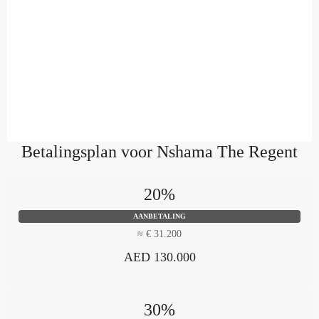
Betalingsplan voor Nshama The Regent
20%
AANBETALING
≈ € 31.200
AED 130.000
30%