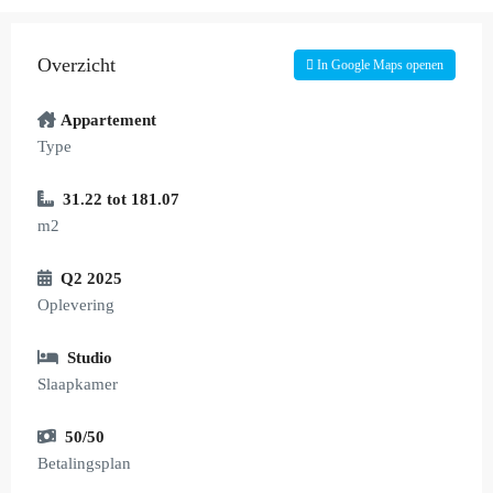
Overzicht
In Google Maps openen
Appartement
Type
31.22 tot 181.07
m2
Q2 2025
Oplevering
Studio
Slaapkamer
50/50
Betalingsplan