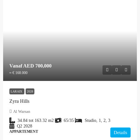
Vanaf
AED 700,000
≈ € 168.000
LARAIX
2028
Zyra Hills
Al Warsan
34.84 tot 163.32
m2
65/35
Studio, 1, 2, 3
Q2 2028
APPARTEMENT
Details