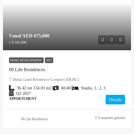
Vanaf
AED 675,000
≈ € 162.000
DENIZ DEVELOPMENT
2027
09 Life Residences
Dubai Land Residence Complex (DLRC)
36.42 tot 154.03
m2
60/40
Studio, 1, 2, 3
Q3 2027
APPARTEMENT
Details
6 maanden geleden
09 Life Residences