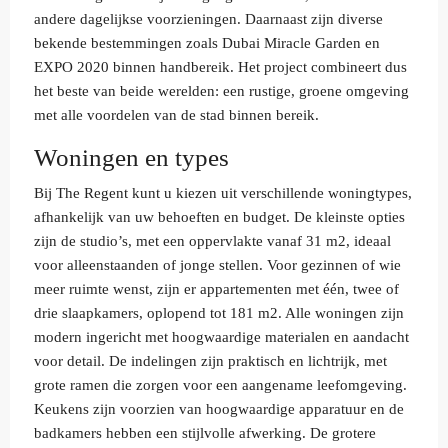
andere dagelijkse voorzieningen. Daarnaast zijn diverse
bekende bestemmingen zoals Dubai Miracle Garden en
EXPO 2020 binnen handbereik. Het project combineert dus
het beste van beide werelden: een rustige, groene omgeving
met alle voordelen van de stad binnen bereik.
Woningen en types
Bij The Regent kunt u kiezen uit verschillende woningtypes,
afhankelijk van uw behoeften en budget. De kleinste opties
zijn de studio’s, met een oppervlakte vanaf 31 m2, ideaal
voor alleenstaanden of jonge stellen. Voor gezinnen of wie
meer ruimte wenst, zijn er appartementen met één, twee of
drie slaapkamers, oplopend tot 181 m2. Alle woningen zijn
modern ingericht met hoogwaardige materialen en aandacht
voor detail. De indelingen zijn praktisch en lichtrijk, met
grote ramen die zorgen voor een aangename leefomgeving.
Keukens zijn voorzien van hoogwaardige apparatuur en de
badkamers hebben een stijlvolle afwerking. De grotere