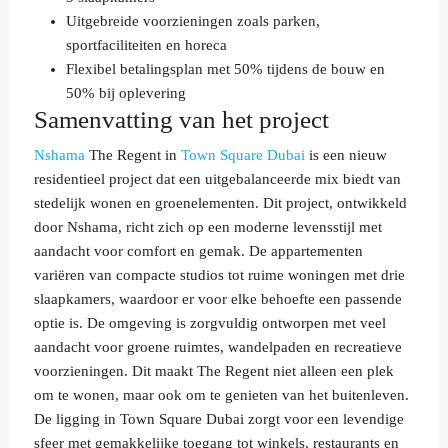
Uitgebreide voorzieningen zoals parken,
sportfaciliteiten en horeca
Flexibel betalingsplan met 50% tijdens de bouw en
50% bij oplevering
Samenvatting van het project
Nshama
The Regent in
Town Square Dubai
is een nieuw
residentieel project dat een uitgebalanceerde mix biedt van
stedelijk wonen en groenelementen. Dit project, ontwikkeld
door Nshama, richt zich op een moderne levensstijl met
aandacht voor comfort en gemak. De appartementen
variëren van compacte studios tot ruime woningen met drie
slaapkamers, waardoor er voor elke behoefte een passende
optie is. De omgeving is zorgvuldig ontworpen met veel
aandacht voor groene ruimtes, wandelpaden en recreatieve
voorzieningen. Dit maakt The Regent niet alleen een plek
om te wonen, maar ook om te genieten van het buitenleven.
De ligging in Town Square Dubai zorgt voor een levendige
sfeer met gemakkelijke toegang tot winkels, restaurants en