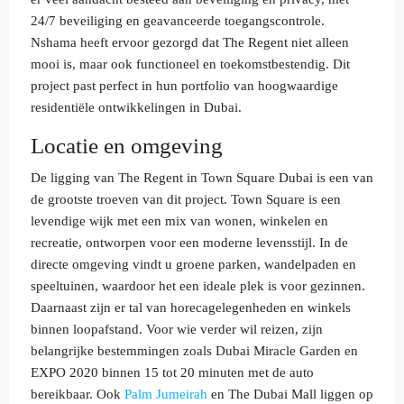
24/7 beveiliging en geavanceerde toegangscontrole.
Nshama heeft ervoor gezorgd dat The Regent niet alleen
mooi is, maar ook functioneel en toekomstbestendig. Dit
project past perfect in hun portfolio van hoogwaardige
residentiële ontwikkelingen in Dubai.
Locatie en omgeving
De ligging van The Regent in Town Square Dubai is een van
de grootste troeven van dit project. Town Square is een
levendige wijk met een mix van wonen, winkelen en
recreatie, ontworpen voor een moderne levensstijl. In de
directe omgeving vindt u groene parken, wandelpaden en
speeltuinen, waardoor het een ideale plek is voor gezinnen.
Daarnaast zijn er tal van horecagelegenheden en winkels
binnen loopafstand. Voor wie verder wil reizen, zijn
belangrijke bestemmingen zoals Dubai Miracle Garden en
EXPO 2020 binnen 15 tot 20 minuten met de auto
bereikbaar. Ook
Palm Jumeirah
en The Dubai Mall liggen op