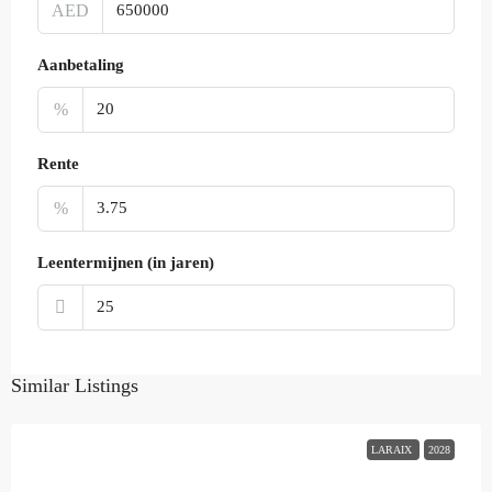
AED
Aanbetaling
%
Rente
%
Leentermijnen (in jaren)
Similar Listings
LARAIX
2028