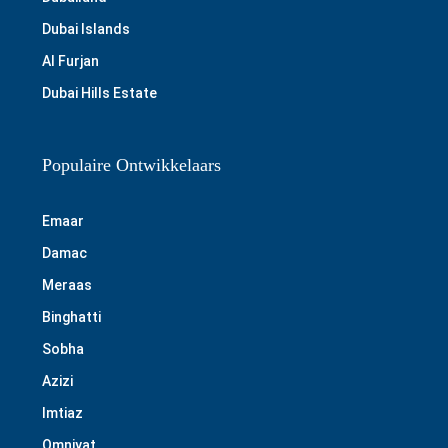
Dubai Islands
Al Furjan
Dubai Hills Estate
Populaire Ontwikkelaars
Emaar
Damac
Meraas
Binghatti
Sobha
Azizi
Imtiaz
Omniyat