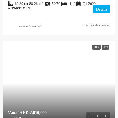
60.39 tot 88.26
m2
50/50
1, 2
Q1 2029
APPARTEMENT
Details
6 maanden geleden
Samana Greenfield
DHG
2028
Vanaf
AED 2,010,000