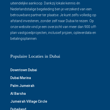
uiteindelijke aankoop. Dankzij lokale kennis én
Nederlandstalige begeleiding ben je verzekerd van een
betrouwbare partner ter plaatse. Je kunt zelfs volledig op
afstand investeren, zonder zelf naar Dubai te reizen. Op
onze website vind je een overzicht van meer dan 900 off-
plan vastgoedprojecten, inclusief prijzen, opleverdata en
betalingsplannen.
Populaire Locaties in Dubai
Downtown Dubai
Dubai Marina
Palm Jumeirah
Al Barsha
Jumeirah Village Circle
Dubailand