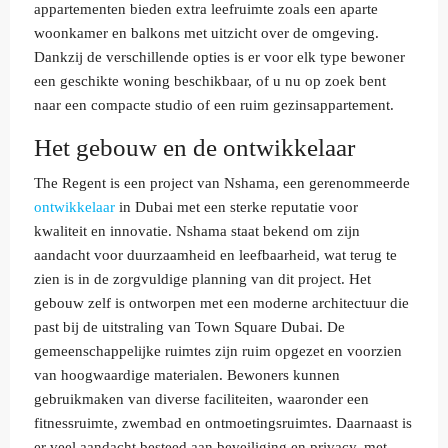
appartementen bieden extra leefruimte zoals een aparte
woonkamer en balkons met uitzicht over de omgeving.
Dankzij de verschillende opties is er voor elk type bewoner
een geschikte woning beschikbaar, of u nu op zoek bent
naar een compacte studio of een ruim gezinsappartement.
Het gebouw en de ontwikkelaar
The Regent is een project van Nshama, een gerenommeerde
ontwikkelaar
in Dubai met een sterke reputatie voor
kwaliteit en innovatie. Nshama staat bekend om zijn
aandacht voor duurzaamheid en leefbaarheid, wat terug te
zien is in de zorgvuldige planning van dit project. Het
gebouw zelf is ontworpen met een moderne architectuur die
past bij de uitstraling van Town Square Dubai. De
gemeenschappelijke ruimtes zijn ruim opgezet en voorzien
van hoogwaardige materialen. Bewoners kunnen
gebruikmaken van diverse faciliteiten, waaronder een
fitnessruimte, zwembad en ontmoetingsruimtes. Daarnaast is
er veel aandacht besteed aan beveiliging en privacy, met