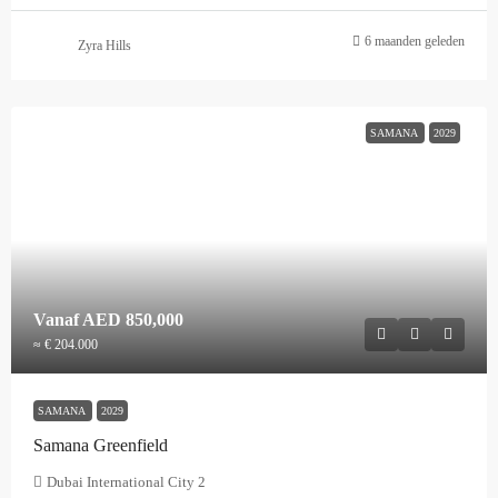
6 maanden geleden
Zyra Hills
SAMANA
2029
Vanaf
AED 850,000
≈ € 204.000
SAMANA
2029
Samana Greenfield
Dubai International City 2