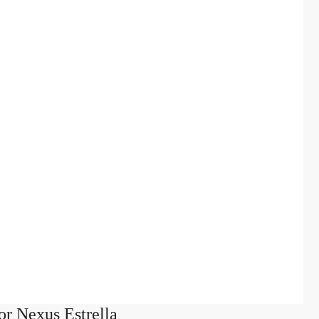
or Nexus Estrella