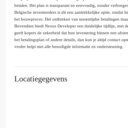
betalen. Het plan is transparant en eenvoudig, zonder verborg
Belgische investeerders is dit een aantrekkelijke optie, omdat h
het bouwproces. Het ontbreken van tussentijdse betalingen maak
Bovendien biedt Nexus Developer een duidelijke tijdlijn, met d
geeft kopers de zekerheid dat hun investering binnen een afzi
het betalingsplan of andere details, dan kun je altijd contact 
verder helpt met alle benodigde informatie en ondersteuning.
Locatiegegevens