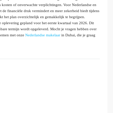
en kosten of onverwachte verplichtingen. Voor Nederlandse en
et de financiële druk vermindert en meer zekerheid biedt tijdens
t het plan overzichtelijk en gemakkelijk te begrijpen.
e oplevering gepland voor het eerste kwartaal van 2026. Dit
enbare termijn wordt opgeleverd. Mocht je vragen hebben over
opnemen met onze
Nederlandse makelaar
in Dubai, die je graag