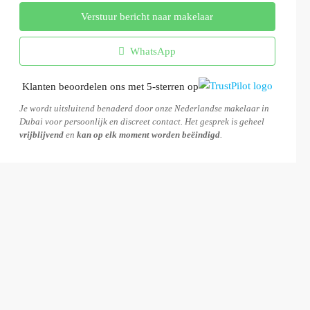
Verstuur bericht naar makelaar
WhatsApp
Klanten beoordelen ons met 5-sterren op
Je wordt uitsluitend benaderd door onze Nederlandse makelaar in
Dubai voor persoonlijk en discreet contact. Het gesprek is geheel
vrijblijvend
en
kan op elk moment worden beëindigd
.