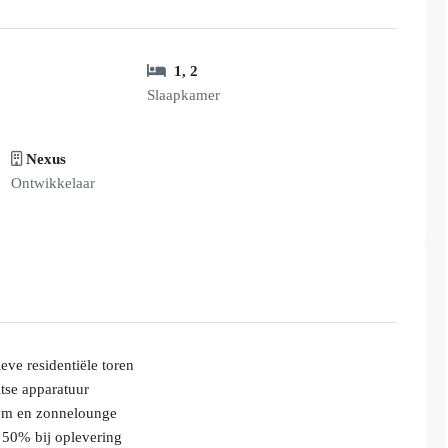
1
,
2
Slaapkamer
Nexus
Ontwikkelaar
ve residentiële toren
tse apparatuur
gym en zonnelounge
 50% bij oplevering