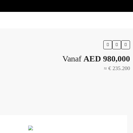
Vanaf
AED 980,000
≈ € 235.200