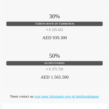
30%
TIJDENS BOUW (IN TERMIJNEN)
≈ € 225.432
AED 939.300
50%
NA OPLEVERING
≈ € 375.720
AED 1.565.500
Neem contact op
voor meer informatie over de betalingsplannen