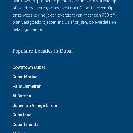
betrouwbare partner ter plaatse. Je kunt zelfs volledig op
afstand investeren, zonder zelf naar Dubai te reizen. Op
onze website vind je een overzicht van meer dan 900 off-
plan vastgoedprojecten, inclusief prijzen, opleverdata en
betalingsplannen.
Populaire Locaties in Dubai
Downtown Dubai
Dubai Marina
Palm Jumeirah
Al Barsha
Jumeirah Village Circle
Dubailand
Dubai Islands