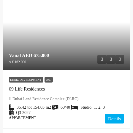
Vanaf
AED 675,000
≈ € 162.000
DENIZ DEVELOPMENT
2027
09 Life Residences
Dubai Land Residence Complex (DLRC)
36.42 tot 154.03
m2
60/40
Studio, 1, 2, 3
Q3 2027
APPARTEMENT
Details