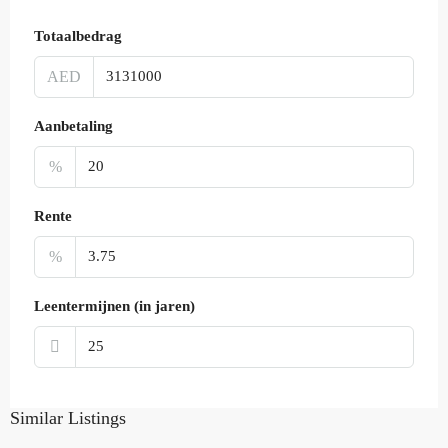
Totaalbedrag
AED
Aanbetaling
%
Rente
%
Leentermijnen (in jaren)
Similar Listings