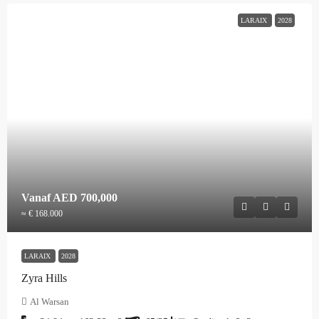
LARAIX
2028
Vanaf
AED 700,000
≈ € 168.000
LARAIX
2028
Zyra Hills
Al Warsan