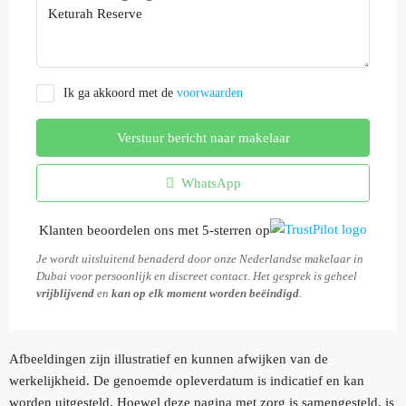
Ik ga akkoord met de
voorwaarden
Verstuur bericht naar makelaar
WhatsApp
Klanten beoordelen ons met 5-sterren op
Je wordt uitsluitend benaderd door onze Nederlandse makelaar in
Dubai voor persoonlijk en discreet contact. Het gesprek is geheel
vrijblijvend
en
kan op elk moment worden beëindigd
.
Afbeeldingen zijn illustratief en kunnen afwijken van de
werkelijkheid. De genoemde opleverdatum is indicatief en kan
worden uitgesteld. Hoewel deze pagina met zorg is samengesteld, is