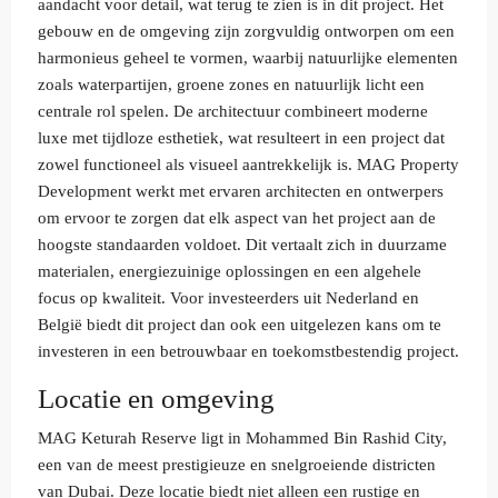
aandacht voor detail, wat terug te zien is in dit project. Het
gebouw en de omgeving zijn zorgvuldig ontworpen om een
harmonieus geheel te vormen, waarbij natuurlijke elementen
zoals waterpartijen, groene zones en natuurlijk licht een
centrale rol spelen. De architectuur combineert moderne
luxe met tijdloze esthetiek, wat resulteert in een project dat
zowel functioneel als visueel aantrekkelijk is. MAG Property
Development werkt met ervaren architecten en ontwerpers
om ervoor te zorgen dat elk aspect van het project aan de
hoogste standaarden voldoet. Dit vertaalt zich in duurzame
materialen, energiezuinige oplossingen en een algehele
focus op kwaliteit. Voor investeerders uit Nederland en
België biedt dit project dan ook een uitgelezen kans om te
investeren in een betrouwbaar en toekomstbestendig project.
Locatie en omgeving
MAG Keturah Reserve ligt in Mohammed Bin Rashid City,
een van de meest prestigieuze en snelgroeiende districten
van Dubai. Deze locatie biedt niet alleen een rustige en