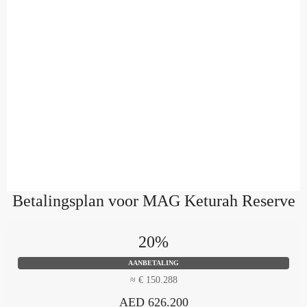
Betalingsplan voor MAG Keturah Reserve
20%
AANBETALING
≈ € 150.288
AED 626.200