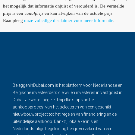
het mogelijk dat informatie onjuist of verouderd is. De vermelde
prijs is een
vanafprijs
en kan afwijken van de actuele prijs.
Raadpleeg
onze volledige disclaimer voor meer informatie
.
BeleggeninDubai.com is hét platform voor Nederlandse en
Belgische investeerders die willen investeren in vastgoed in
Dubai. Je wordt begeleid bij elke stap van het
aankoopproces: van het selecteren van een geschikt
nieuwbouwproject tot het regelen van financiering en de
uiteindelijke aankoop. Dankzij lokale kennis én
Nederlandstalige begeleiding ben je verzekerd van een