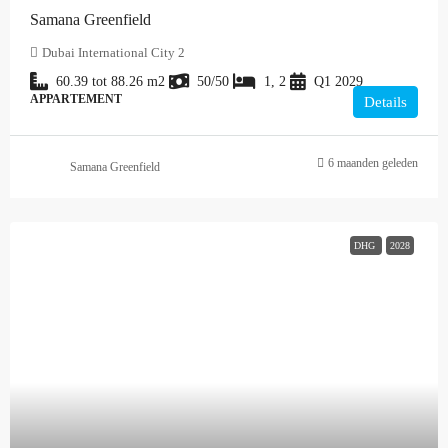
Samana Greenfield
Dubai International City 2
60.39 tot 88.26
m2
50/50
1, 2
Q1 2029
APPARTEMENT
Details
6 maanden geleden
Samana Greenfield
DHG
2028