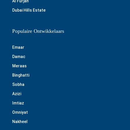
Al Furjan
Dubai Hills Estate
Populaire Ontwikkelaars
Emaar
Damac
Meraas
Binghatti
Sobha
Azizi
Imtiaz
Omniyat
Nakheel