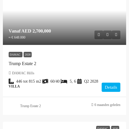
Vanaf
AED 2,700,000
≈ € 648.000
DAMAC
2028
Trump Estate 2
DAMAC Hills
446 tot 815
m2
60/40
5, 6
Q2 2028
VILLA
Details
6 maanden geleden
Trump Estate 2
DAMAC
2030