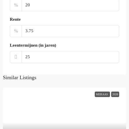
%
Rente
%
Leentermijnen (in jaren)
Similar Listings
MERAAS
2028