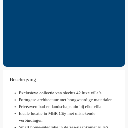
Beschrijving
Exclusieve collectie van slechts 42 luxe villa’s
Portugese architectuur met hoogwaardige materialen
Privézwembad en landschapstuin bij elke villa
Ideale locatie in MBR City met uitstekende
verbindingen
Smart home-integratie in de zes-slaapkamer villa’s