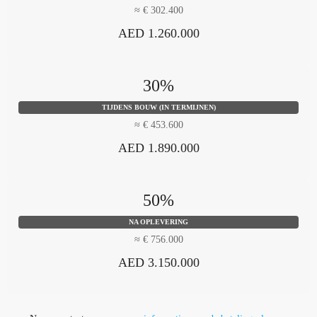
≈ € 302.400
AED 1.260.000
30%
TIJDENS BOUW (IN TERMIJNEN)
≈ € 453.600
AED 1.890.000
50%
NA OPLEVERING
≈ € 756.000
AED 3.150.000