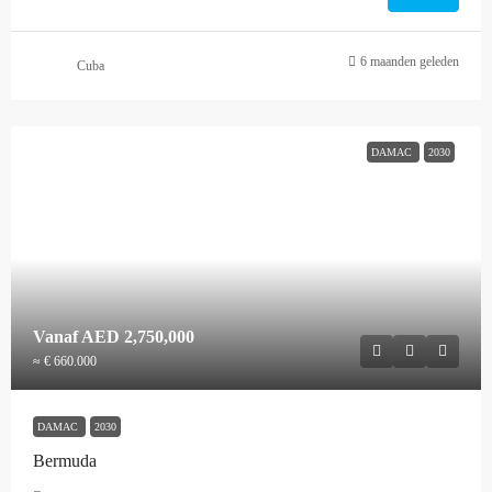
6 maanden geleden
Cuba
DAMAC
2030
Vanaf
AED 2,750,000
≈ € 660.000
DAMAC
2030
Bermuda