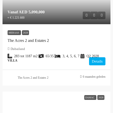
Vanaf
AED 5,090,000
≈ € 1.221.600
MERAAS
2028
The Acres 2 and Estates 2
Dubailand
283 tot 1187
m2
65/35
3, 4, 5, 6, 7
Q2 2028
VILLA
Details
6 maanden geleden
The Acres 2 and Estates 2
DAMAC
2028