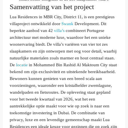
Samenvatting van het project
Lua Residences in MBR City, District 11, is een prestigieus
villaproject ontwikkeld door
Swank
Development. Dit
beperkte aanbod van 42
villa’s
combineert Portugese
architectuur met moderne luxe, waardoor het een unieke
woonervaring biedt. De villa’s variëren van vier tot zes
slaapkamers en zijn ontworpen met oog voor detail, waarbij
natuurlijke materialen zoals marmer en hout centraal staan.
De
locatie
in Mohammed Bin Rashid Al Maktoum City staat
bekend om zijn exclusiviteit en uitstekende bereikbaarheid.
Bewoners kunnen genieten van een breed scala aan
voorzieningen, waaronder een kristalhelder zwemlagune,
wandelpaden en fietsroutes. De oplevering staat gepland
voor het tweede kwartaal van 2026, wat het een
aantrekkelijke optie maakt voor wie op zoek is naar een
toekomstige investering in Dubai. De combinatie van
privacy, luxe en een levendige gemeenschap maakt Lua
Residences een ideale keuze voor gezinnen die op zoek zijn