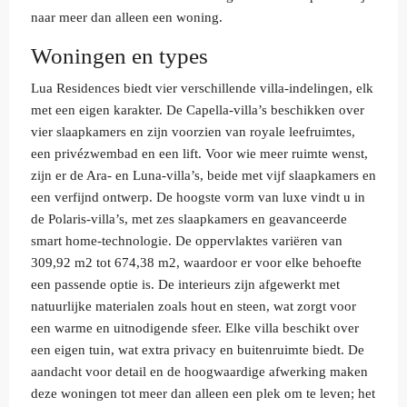
naar meer dan alleen een woning.
Woningen en types
Lua Residences biedt vier verschillende villa-indelingen, elk
met een eigen karakter. De Capella-villa’s beschikken over
vier slaapkamers en zijn voorzien van royale leefruimtes,
een privézwembad en een lift. Voor wie meer ruimte wenst,
zijn er de Ara- en Luna-villa’s, beide met vijf slaapkamers en
een verfijnd ontwerp. De hoogste vorm van luxe vindt u in
de Polaris-villa’s, met zes slaapkamers en geavanceerde
smart home-technologie. De oppervlaktes variëren van
309,92 m2 tot 674,38 m2, waardoor er voor elke behoefte
een passende optie is. De interieurs zijn afgewerkt met
natuurlijke materialen zoals hout en steen, wat zorgt voor
een warme en uitnodigende sfeer. Elke villa beschikt over
een eigen tuin, wat extra privacy en buitenruimte biedt. De
aandacht voor detail en de hoogwaardige afwerking maken
deze woningen tot meer dan alleen een plek om te leven; het