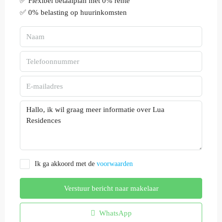
✅ Flexibel betaalplan met 0% rente
✅ 0% belasting op huurinkomsten
Ik ga akkoord met de
voorwaarden
Verstuur bericht naar makelaar
WhatsApp