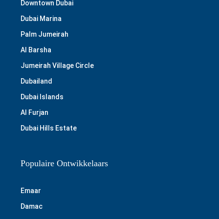
Downtown Dubai
Dubai Marina
Palm Jumeirah
Al Barsha
Jumeirah Village Circle
Dubailand
Dubai Islands
Al Furjan
Dubai Hills Estate
Populaire Ontwikkelaars
Emaar
Damac