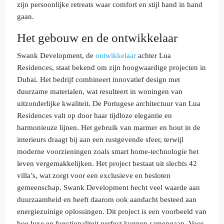
zijn persoonlijke retreats waar comfort en stijl hand in hand
gaan.
Het gebouw en de ontwikkelaar
Swank Development, de
ontwikkelaar
achter Lua
Residences, staat bekend om zijn hoogwaardige projecten in
Dubai. Het bedrijf combineert innovatief design met
duurzame materialen, wat resulteert in woningen van
uitzonderlijke kwaliteit. De Portugese architectuur van Lua
Residences valt op door haar tijdloze elegantie en
harmonieuze lijnen. Het gebruik van marmer en hout in de
interieurs draagt bij aan een rustgevende sfeer, terwijl
moderne voorzieningen zoals smart home-technologie het
leven vergemakkelijken. Het project bestaat uit slechts 42
villa’s, wat zorgt voor een exclusieve en besloten
gemeenschap. Swank Development hecht veel waarde aan
duurzaamheid en heeft daarom ook aandacht besteed aan
energiezuinige oplossingen. Dit project is een voorbeeld van
hoe luxe en functionaliteit perfect kunnen samengaan. Voor