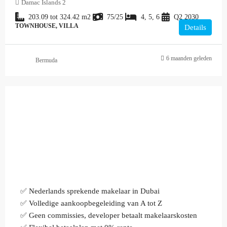
Damac Islands 2
203.09 tot 324.42
m2
75/25
4, 5, 6
Q2 2030
TOWNHOUSE, VILLA
Details
6 maanden geleden
Bermuda
✅ Nederlands sprekende makelaar in Dubai
✅ Volledige aankoopbegeleiding van A tot Z
✅ Geen commissies, developer betaalt makelaarskosten