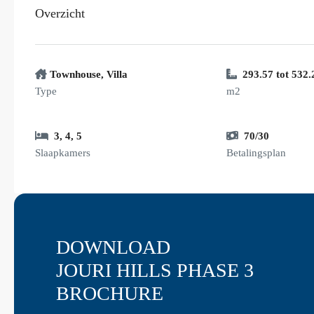
Overzicht
Townhouse
,
Villa
293.57 tot 532.
Type
m2
3
,
4
,
5
70/30
Slaapkamers
Betalingsplan
DOWNLOAD
JOURI HILLS PHASE 3
BROCHURE