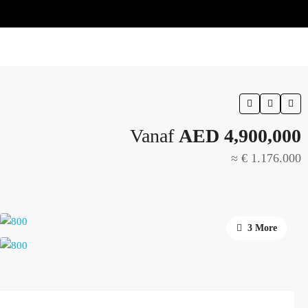
Vanaf
AED 4,900,000
≈ € 1.176.000
3 More