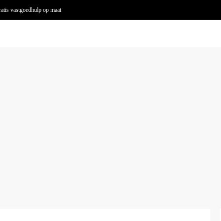
atis vastgoedhulp op maat