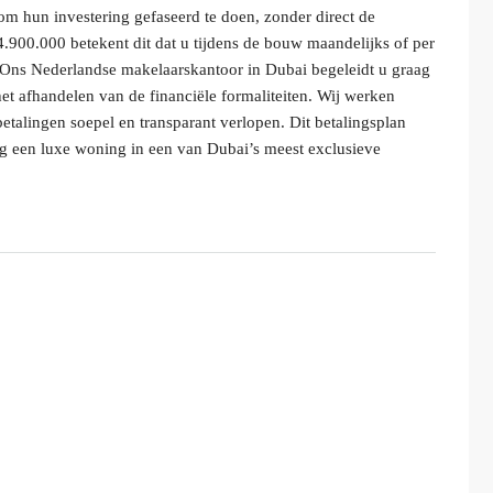
 om hun investering gefaseerd te doen, zonder direct de
900.000 betekent dit dat u tijdens de bouw maandelijks of per
 Ons Nederlandse makelaarskantoor in Dubai begeleidt u graag
 het afhandelen van de financiële formaliteiten. Wij werken
talingen soepel en transparant verlopen. Dit betalingsplan
ing een luxe woning in een van Dubai’s meest exclusieve