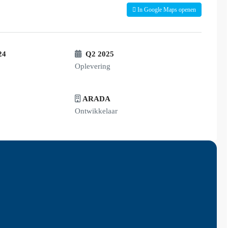
In Google Maps openen
24
Q2 2025
Oplevering
ARADA
Ontwikkelaar