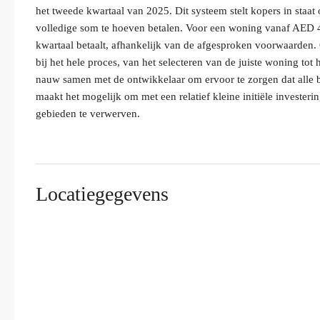
het tweede kwartaal van 2025. Dit systeem stelt kopers in staat
volledige som te hoeven betalen. Voor een woning vanaf AED 4.
kwartaal betaalt, afhankelijk van de afgesproken voorwaarden.
bij het hele proces, van het selecteren van de juiste woning tot
nauw samen met de ontwikkelaar om ervoor te zorgen dat alle be
maakt het mogelijk om met een relatief kleine initiële invester
gebieden te verwerven.
Locatiegegevens