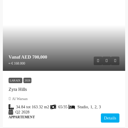
Vanaf
AED 700,000
≈ € 168.000
LARAIX
2028
Zyra Hills
Al Warsan
34.84 tot 163.32
m2
65/35
Studio, 1, 2, 3
Q2 2028
APPARTEMENT
Details