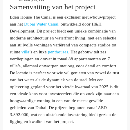
Samenvatting van het project
Eden House The Canal is een exclusief nieuwbouwproject
aan het
Dubai Water Canal
, ontwikkeld door H&H
Development. Dit project biedt een unieke combinatie van
moderne architectuur en waterfront living, met een selectie
aan stijlvolle woningen variërend van compacte studios tot
ruime
villa
’s en luxe
penthouses
. Het gebouw telt zes
verdiepingen en omvat in totaal 88 appartementen en 7
villa’s, allemaal ontworpen met oog voor detail en comfort.
De locatie is perfect voor wie wil genieten van zowel de rust
van het water als de dynamiek van de stad. Met een
oplevering gepland voor het vierde kwartaal van 2025 is dit
een ideale kans voor investeerders die op zoek zijn naar een
hoogwaardige woning in een van de meest gewilde
gebieden van Dubai. De prijzen beginnen vanaf AED
3.892.000, wat een uitstekende investering biedt gezien de
ligging en kwaliteit van het project.