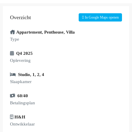
Overzicht
In Google Maps openen
Appartement
,
Penthouse
,
Villa
Type
Q4 2025
Oplevering
Studio
,
1
,
2
,
4
Slaapkamer
60/40
Betalingsplan
H&H
Ontwikkelaar