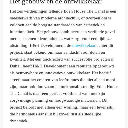
Het gebouw en de ontwikkelaar
Het zes verdiepingen tellende Eden House The Canal is een
meesterwerk van moderne architectuur, ontworpen om te
voldoen aan de hoogste standaarden van esthetiek en
functionaliteit. Het gebouw combineert een verfijnde gevel
met een stenen kleurenthema, wat zorgt voor een tijdloze
uitstraling. H&H Development, de
ontwikkelaar
achter dit
project, staat bekend om haar aandacht voor detail en
kwaliteit. Met een trackrecord van succesvolle projecten in
Dubai, heeft H&H Development een reputatie opgebouwd
als betrouwbare en innovatieve ontwikkelaar. Het bedrijf
streeft naar het creëren van leefruimtes die niet alleen mooi
zijn, maar ook duurzaam en toekomstbestendig. Eden House
The Canal is daar een perfect voorbeeld van, met zijn
zorgvuldige planning en hoogwaardige materialen. Dit
project belooft niet alleen een woning, maar een levensstijl
die harmonieus aansluit bij zowel rust als stedelijke
dynamiek.