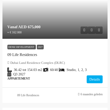
Vanaf
AED 675,000
≈ € 162.000
DENIZ DEVELOPMENT
2027
09 Life Residences
Dubai Land Residence Complex (DLRC)
36.42 tot 154.03
m2
60/40
Studio, 1, 2, 3
Q3 2027
APPARTEMENT
Details
6 maanden geleden
09 Life Residences