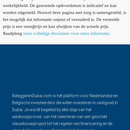
werkelijkheid. De genoemde opleverdatum is indicatief en kan
worden uitgesteld. Hoewel deze pagina met zorg is samengesteld, is
het mogelijk dat informatie onjuist of verouderd is. De vermelde
prijs is een
vanafprijs
en kan afwijken van de actuele prijs.
Raadpleeg
onze volledige disclaimer voor meer informatie
.
BeleggeninDubai.com is hét platform voor Nederlandse en
Belgische investeerders die willen investeren in vastgoed in
Dubai. Je wordt begeleid bij elke stap van het
aankoopproces: van het selecteren van een geschikt
nieuwbouwproject tot het regelen van financiering en de