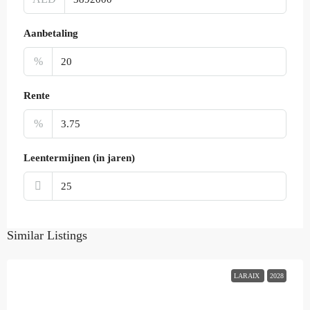
Aanbetaling
%
Rente
%
Leentermijnen (in jaren)
Similar Listings
LARAIX
2028