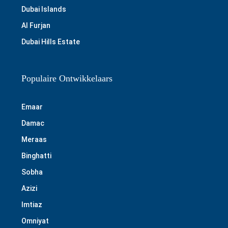
Dubai Islands
Al Furjan
Dubai Hills Estate
Populaire Ontwikkelaars
Emaar
Damac
Meraas
Binghatti
Sobha
Azizi
Imtiaz
Omniyat