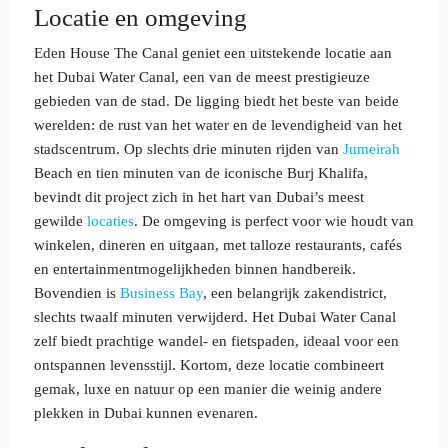
Locatie en omgeving
Eden House The Canal geniet een uitstekende locatie aan
het Dubai Water Canal, een van de meest prestigieuze
gebieden van de stad. De ligging biedt het beste van beide
werelden: de rust van het water en de levendigheid van het
stadscentrum. Op slechts drie minuten rijden van
Jumeirah
Beach en tien minuten van de iconische Burj Khalifa,
bevindt dit project zich in het hart van Dubai’s meest
gewilde
locaties
. De omgeving is perfect voor wie houdt van
winkelen, dineren en uitgaan, met talloze restaurants, cafés
en entertainmentmogelijkheden binnen handbereik.
Bovendien is
Business Bay
, een belangrijk zakendistrict,
slechts twaalf minuten verwijderd. Het Dubai Water Canal
zelf biedt prachtige wandel- en fietspaden, ideaal voor een
ontspannen levensstijl. Kortom, deze locatie combineert
gemak, luxe en natuur op een manier die weinig andere
plekken in Dubai kunnen evenaren.