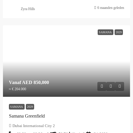
6 maanden geleden
Zyra Hills
SAMANA
2029
Vanaf
AED 850,000
≈ € 204.000
SAMANA
2029
Samana Greenfield
Dubai International City 2