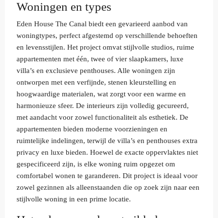
Woningen en types
Eden House The Canal biedt een gevarieerd aanbod van
woningtypes, perfect afgestemd op verschillende behoeften
en levensstijlen. Het project omvat stijlvolle studios, ruime
appartementen met één, twee of vier slaapkamers, luxe
villa’s en exclusieve penthouses. Alle woningen zijn
ontworpen met een verfijnde, stenen kleurstelling en
hoogwaardige materialen, wat zorgt voor een warme en
harmonieuze sfeer. De interieurs zijn volledig gecureerd,
met aandacht voor zowel functionaliteit als esthetiek. De
appartementen bieden moderne voorzieningen en
ruimtelijke indelingen, terwijl de villa’s en penthouses extra
privacy en luxe bieden. Hoewel de exacte oppervlaktes niet
gespecificeerd zijn, is elke woning ruim opgezet om
comfortabel wonen te garanderen. Dit project is ideaal voor
zowel gezinnen als alleenstaanden die op zoek zijn naar een
stijlvolle woning in een prime locatie.