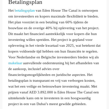
Betalingsplan
Het
betalingsplan
van Eden House The Canal is ontworpen
om investeerders en kopers maximale flexibiliteit te bieden.
Het plan voorziet in een betaling van 60% tijdens de
bouwfase en de overige 40% bij oplevering van het project.
Dit maakt het financieel aantrekkelijk voor kopers die hun
investering willen spreiden. Het project is gepland voor
oplevering in het vierde kwartaal van 2025, wat betekent dat
kopers voldoende tijd hebben om hun financiën te regelen.
Voor Nederlandse en Belgische investeerders bieden wij als
makelaar
aanvullende ondersteuning bij het afhandelen van
de aankoop, inclusief advies over
financieringsmogelijkheden en juridische aspecten. Het
betalingsplan is transparant en vrij van verborgen kosten,
wat het een veilige en betrouwbare investering maakt. Met
prijzen vanaf AED 3.892.000 is Eden House The Canal een
uitstekende kans om te investeren in een hoogwaardig
project in een van Dubai’s meest gewilde gebieden.