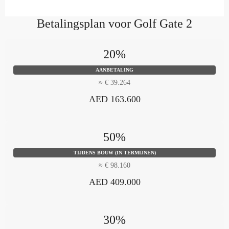
Betalingsplan voor Golf Gate 2
20%
AANBETALING
≈ € 39.264
AED 163.600
50%
TIJDENS BOUW (IN TERMIJNEN)
≈ € 98.160
AED 409.000
30%