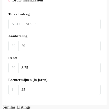
Bruto maandlasten
Totaalbedrag
AED
Aanbetaling
%
Rente
%
Leentermijnen (in jaren)
Similar Listings