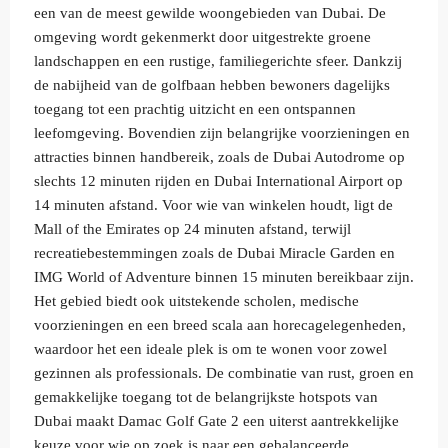
een van de meest gewilde woongebieden van Dubai. De
omgeving wordt gekenmerkt door uitgestrekte groene
landschappen en een rustige, familiegerichte sfeer. Dankzij
de nabijheid van de golfbaan hebben bewoners dagelijks
toegang tot een prachtig uitzicht en een ontspannen
leefomgeving. Bovendien zijn belangrijke voorzieningen en
attracties binnen handbereik, zoals de Dubai Autodrome op
slechts 12 minuten rijden en Dubai International Airport op
14 minuten afstand. Voor wie van winkelen houdt, ligt de
Mall of the Emirates op 24 minuten afstand, terwijl
recreatiebestemmingen zoals de Dubai Miracle Garden en
IMG World of Adventure binnen 15 minuten bereikbaar zijn.
Het gebied biedt ook uitstekende scholen, medische
voorzieningen en een breed scala aan horecagelegenheden,
waardoor het een ideale plek is om te wonen voor zowel
gezinnen als professionals. De combinatie van rust, groen en
gemakkelijke toegang tot de belangrijkste hotspots van
Dubai maakt Damac Golf Gate 2 een uiterst aantrekkelijke
keuze voor wie op zoek is naar een gebalanceerde