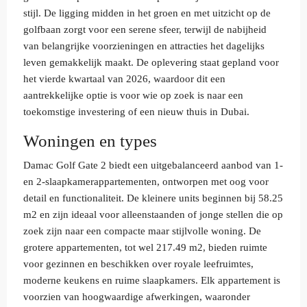
stijl. De ligging midden in het groen en met uitzicht op de
golfbaan zorgt voor een serene sfeer, terwijl de nabijheid
van belangrijke voorzieningen en attracties het dagelijks
leven gemakkelijk maakt. De oplevering staat gepland voor
het vierde kwartaal van 2026, waardoor dit een
aantrekkelijke optie is voor wie op zoek is naar een
toekomstige investering of een nieuw thuis in Dubai.
Woningen en types
Damac Golf Gate 2 biedt een uitgebalanceerd aanbod van 1-
en 2-slaapkamerappartementen, ontworpen met oog voor
detail en functionaliteit. De kleinere units beginnen bij 58.25
m2 en zijn ideaal voor alleenstaanden of jonge stellen die op
zoek zijn naar een compacte maar stijlvolle woning. De
grotere appartementen, tot wel 217.49 m2, bieden ruimte
voor gezinnen en beschikken over royale leefruimtes,
moderne keukens en ruime slaapkamers. Elk appartement is
voorzien van hoogwaardige afwerkingen, waaronder