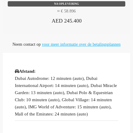
NA OPLEVERING
≈ € 58.896
AED 245.400
Neem contact op
voor meer informatie over de betalingsplannen
Afstand:
Dubai Autodrome: 12 minuten (auto), Dubai
International Airport: 14 minuten (auto), Dubai Miracle
Garden: 13 minuten (auto), Dubai Polo & Equestrian
Club: 10 minuten (auto), Global Village: 14 minuten
(auto), IMG World of Adventure: 15 minuten (auto),
Mall of the Emirates: 24 minuten (auto)