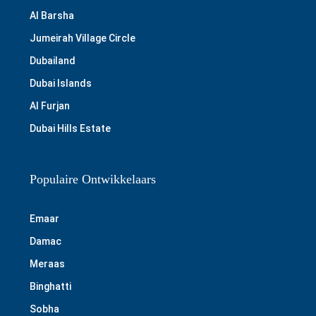
Al Barsha
Jumeirah Village Circle
Dubailand
Dubai Islands
Al Furjan
Dubai Hills Estate
Populaire Ontwikkelaars
Emaar
Damac
Meraas
Binghatti
Sobha