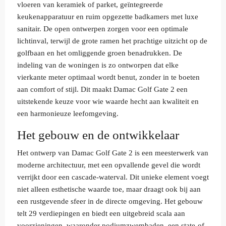
vloeren van keramiek of parket, geïntegreerde
keukenapparatuur en ruim opgezette badkamers met luxe
sanitair. De open ontwerpen zorgen voor een optimale
lichtinval, terwijl de grote ramen het prachtige uitzicht op de
golfbaan en het omliggende groen benadrukken. De
indeling van de woningen is zo ontworpen dat elke
vierkante meter optimaal wordt benut, zonder in te boeten
aan comfort of stijl. Dit maakt Damac Golf Gate 2 een
uitstekende keuze voor wie waarde hecht aan kwaliteit en
een harmonieuze leefomgeving.
Het gebouw en de ontwikkelaar
Het ontwerp van Damac Golf Gate 2 is een meesterwerk van
moderne architectuur, met een opvallende gevel die wordt
verrijkt door een cascade-waterval. Dit unieke element voegt
niet alleen esthetische waarde toe, maar draagt ook bij aan
een rustgevende sfeer in de directe omgeving. Het gebouw
telt 29 verdiepingen en biedt een uitgebreid scala aan
voorzieningen, waaronder podiumzwembaden, een state-of-