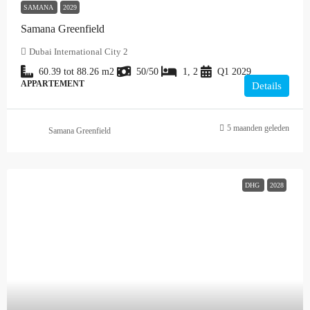
SAMANA
2029
Samana Greenfield
Dubai International City 2
60.39 tot 88.26
m2
50/50
1, 2
Q1 2029
APPARTEMENT
Details
5 maanden geleden
Samana Greenfield
DHG
2028