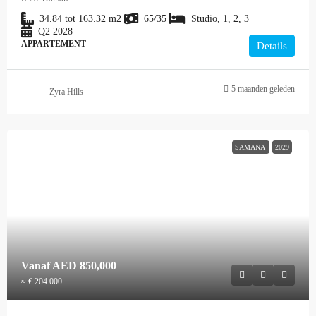
34.84 tot 163.32
m2
65/35
Studio, 1, 2, 3
Q2 2028
APPARTEMENT
Details
5 maanden geleden
Zyra Hills
SAMANA
2029
Vanaf
AED 850,000
≈ € 204.000