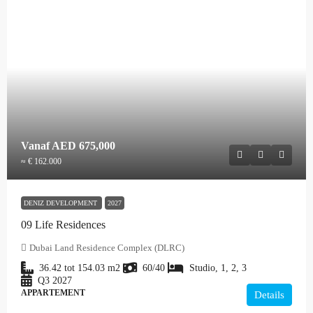
Vanaf
AED 675,000
≈ € 162.000
DENIZ DEVELOPMENT
2027
09 Life Residences
Dubai Land Residence Complex (DLRC)
36.42 tot 154.03
m2
60/40
Studio, 1, 2, 3
Q3 2027
APPARTEMENT
Details