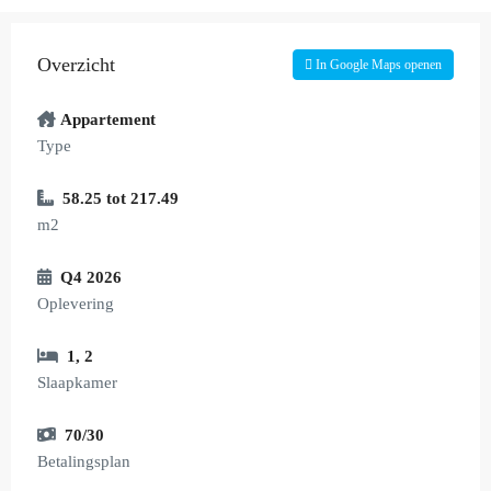
Overzicht
In Google Maps openen
Appartement
Type
58.25 tot 217.49
m2
Q4 2026
Oplevering
1
,
2
Slaapkamer
70/30
Betalingsplan