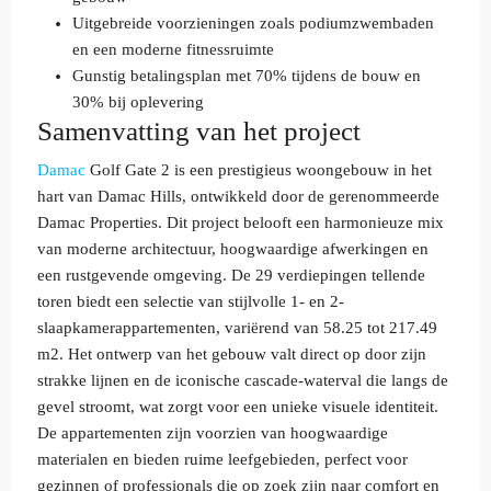
Uitgebreide voorzieningen zoals podiumzwembaden
en een moderne fitnessruimte
Gunstig betalingsplan met 70% tijdens de bouw en
30% bij oplevering
Samenvatting van het project
Damac
Golf Gate 2 is een prestigieus woongebouw in het
hart van Damac Hills, ontwikkeld door de gerenommeerde
Damac Properties. Dit project belooft een harmonieuze mix
van moderne architectuur, hoogwaardige afwerkingen en
een rustgevende omgeving. De 29 verdiepingen tellende
toren biedt een selectie van stijlvolle 1- en 2-
slaapkamerappartementen, variërend van 58.25 tot 217.49
m2. Het ontwerp van het gebouw valt direct op door zijn
strakke lijnen en de iconische cascade-waterval die langs de
gevel stroomt, wat zorgt voor een unieke visuele identiteit.
De appartementen zijn voorzien van hoogwaardige
materialen en bieden ruime leefgebieden, perfect voor
gezinnen of professionals die op zoek zijn naar comfort en